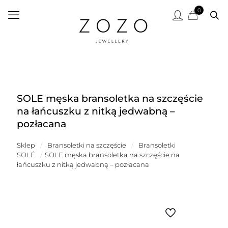
0
SOLE męska bransoletka na szczęście
na łańcuszku z nitką jedwabną –
pozłacana
Sklep
/
Bransoletki na szczęście
/
Bransoletki
SOLÉ
/
SOLE męska bransoletka na szczęście na
łańcuszku z nitką jedwabną – pozłacana