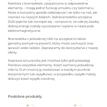
Niektóre z bransoletek, zaopatrzone w odpowiednie
elementy – mogą pełnić funkcję amuletu czy talizmanu.
Może w korzystny sposób oddziaływać nie tylko na nas, ale
również na naszych bliskich. Jeśli bransoletka szczęścia
ZoZo pęknie lub rozwiąże się – oznacza to, że całe jej zasoby
dobrej energii zostały wyczerpane i wylane w nasze pole
elektromagnetyczne.
Bransoletka z jedwabnej nitki na szczęście to także
genialny pomysł na prezent, który może zachwycić oraz
sprawić wiele radości. Zapraszamy do skorzystania z naszej
oferty.
Naprawa sznureczka jest możliwa tylko jeśli posiadają
Państwo wszystkie elementy. Koszt wymiany jedwabnej
nitki to 15 zł i można ją zrealizować w każdym punkcie
stacjonarnym lub wysyłkowo, w przypadku wysyłki należy
doliczyć koszt wysyłki zwrotnej.
Podobne produkty