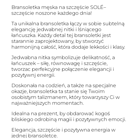
Bransoletka męska na szczęście SOLÉ–
szczęście noszone każdego dnia!
Ta unikalna bransoletka łączy w sobie subtelną
elegancję jedwabnej nitki i lśniącego
łańcuszka. Każdy detal tej bransoletki jest
starannie zaprojektowany, by stworzyć
harmonijną całość, która dodaje lekkości i klasy.
Jedwabna nitka symbolizuje delikatność, a
łańcuszek – siłę, równowagę i szczęście,
tworzac perfekcyjne połączenie elegancji i
pozytywnj energii.
Doskonała na codzień, a także na specjalne
okazje, bransoletka ta stanie się Twoim
osobistym talizmanem, który towarzyszy Ci w
najważniejszych momentach.
Idealna na prezent, by obdarować kogoś
bliskiego odrobiną magii i pozytywnych emocji.
Elegancja, szczęście i pozytywna energia w
jednej bransoletce.