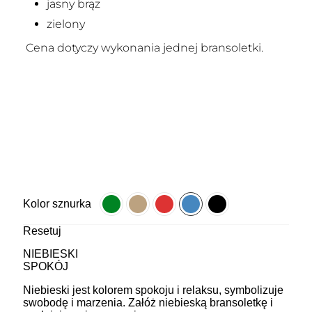
jasny brąz
zielony
Cena dotyczy wykonania jednej bransoletki.
Kolor sznurka
Resetuj
NIEBIESKI
SPOKÓJ
Niebieski jest kolorem spokoju i relaksu, symbolizuje
swobodę i marzenia. Załóż niebieską bransoletkę i