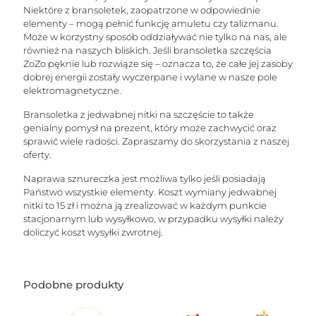
Niektóre z bransoletek, zaopatrzone w odpowiednie
elementy – mogą pełnić funkcję amuletu czy talizmanu.
Może w korzystny sposób oddziaływać nie tylko na nas, ale
również na naszych bliskich. Jeśli bransoletka szczęścia
ZoZo pęknie lub rozwiąże się – oznacza to, że całe jej zasoby
dobrej energii zostały wyczerpane i wylane w nasze pole
elektromagnetyczne.
Bransoletka z jedwabnej nitki na szczęście to także
genialny pomysł na prezent, który może zachwycić oraz
sprawić wiele radości. Zapraszamy do skorzystania z naszej
oferty.
Naprawa sznureczka jest możliwa tylko jeśli posiadają
Państwo wszystkie elementy. Koszt wymiany jedwabnej
nitki to 15 zł i można ją zrealizować w każdym punkcie
stacjonarnym lub wysyłkowo, w przypadku wysyłki należy
doliczyć koszt wysyłki zwrotnej.
Podobne produkty