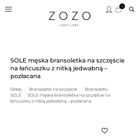
0
SOLE męska bransoletka na szczęście
na łańcuszku z nitką jedwabną –
pozłacana
Sklep
/
Bransoletki na szczęście
/
Bransoletki
SOLÉ
/
SOLE męska bransoletka na szczęście na
łańcuszku z nitką jedwabną – pozłacana