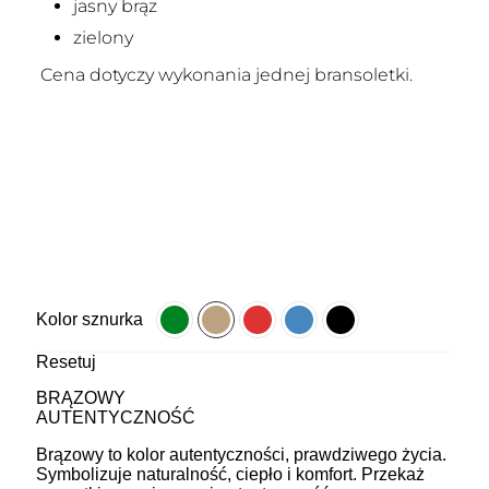
jasny brąz
zielony
Cena dotyczy wykonania jednej bransoletki.
Kolor sznurka
Resetuj
BRĄZOWY
AUTENTYCZNOŚĆ
Brązowy to kolor autentyczności, prawdziwego życia.
Symbolizuje naturalność, ciepło i komfort. Przekaż