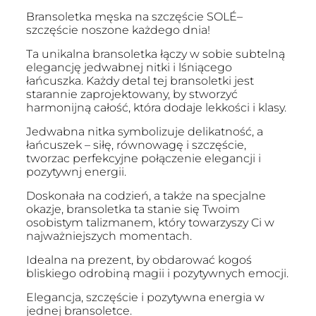
Bransoletka męska na szczęście SOLÉ–
szczęście noszone każdego dnia!
Ta unikalna bransoletka łączy w sobie subtelną
elegancję jedwabnej nitki i lśniącego
łańcuszka. Każdy detal tej bransoletki jest
starannie zaprojektowany, by stworzyć
harmonijną całość, która dodaje lekkości i klasy.
Jedwabna nitka symbolizuje delikatność, a
łańcuszek – siłę, równowagę i szczęście,
tworzac perfekcyjne połączenie elegancji i
pozytywnj energii.
Doskonała na codzień, a także na specjalne
okazje, bransoletka ta stanie się Twoim
osobistym talizmanem, który towarzyszy Ci w
najważniejszych momentach.
Idealna na prezent, by obdarować kogoś
bliskiego odrobiną magii i pozytywnych emocji.
Elegancja, szczęście i pozytywna energia w
jednej bransoletce.