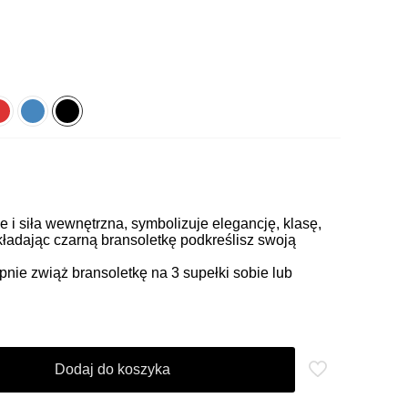
e i siła wewnętrzna, symbolizuje elegancję, klasę,
kładając czarną bransoletkę podkreślisz swoją
pnie zwiąż bransoletkę na 3 supełki sobie lub
Dodaj do koszyka