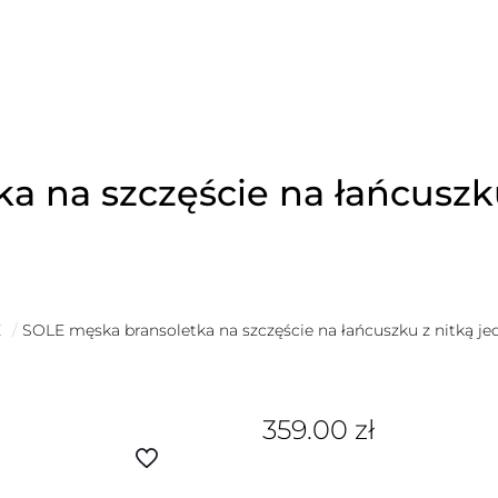
a na szczęście na łańcuszk
É
/
SOLE męska bransoletka na szczęście na łańcuszku z nitką j
359.00
zł