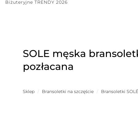
Biżuteryjne TRENDY 2026
SOLE męska bransoletk
pozłacana
Sklep
/
Bransoletki na szczęście
/
Bransoletki SOL