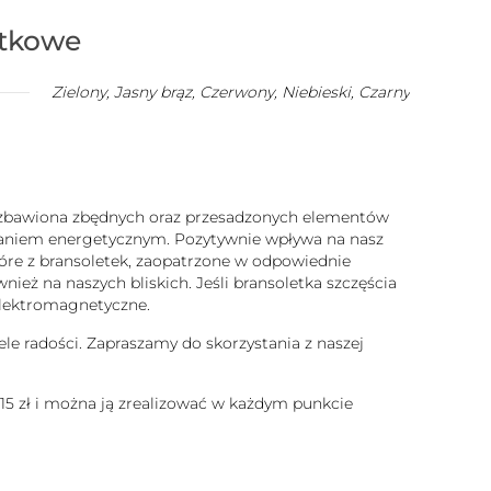
atkowe
Zielony, Jasny brąz, Czerwony, Niebieski, Czarny
 pozbawiona zbędnych oraz przesadzonych elementów
ałaniem energetycznym. Pozytywnie wpływa na nasz
które z bransoletek, zaopatrzone w odpowiednie
ież na naszych bliskich. Jeśli bransoletka szczęścia
 elektromagnetyczne.
ele radości. Zapraszamy do skorzystania z naszej
 15 zł i można ją zrealizować w każdym punkcie