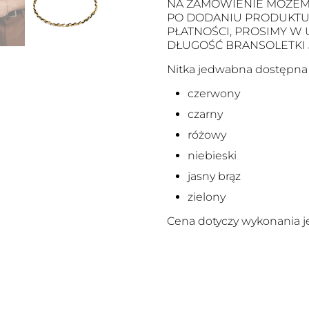
NA ZAMÓWIENIE MOŻEM
PO DODANIU PRODUKTU D
PŁATNOŚCI, PROSIMY W
DŁUGOŚĆ BRANSOLETKI
Nitka jedwabna dostępna j
czerwony
czarny
różowy
niebieski
jasny brąz
zielony
Cena dotyczy wykonania je