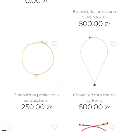
0.00
zł
Bransoletka pozłacana
SERENA – XS
500.00
zł
Bransoletka pozłacana z
Choker z 8 mm czarną
serduszkiem
cyrkonią
250.00
zł
500.00
zł