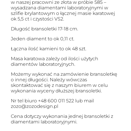
w naszej pracowni ze złota w próbie 585 –
wysadzana diamentami laboratoryjnymi w
szlifie brylantowym o łącznej masie karatowej
ok 5,5 ct i czystości VS2.
Długość bransoletki 17-18 cm.
Jeden diament to ok 0,11 ct.
Łączna ilość kamieni to ok 48 szt.
Masa karatowa zależy od ilości użytych
diamentów laboratoryjnych.
Możemy wykonać na zamówienie bransoletkę
o innej długości. Należy wówczas
skontaktować się z naszym biurem w celu
wykonania wyceny dłuższej bransoletki.
Nr tel biuro
+48 600 011 522
lub mail
zozo@zozodesign.pl
Cena dotyczy wykonania jednej bransoletki z
diamentami laboratoryjnymi.