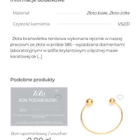
Materiał
Złoto białe
,
Złoto żółte
Czystość kamienia
VS2/D
Złota bransoletka tenisowa wykonana ręcznie w naszej
pracowni ze złota w próbie 585 – wysadzana diamentami
laboratoryjnymi w szlifie brylantowym o łącznej masie
karatowej ok
[…]
Podobne produkty
Bon upominkowy / voucher