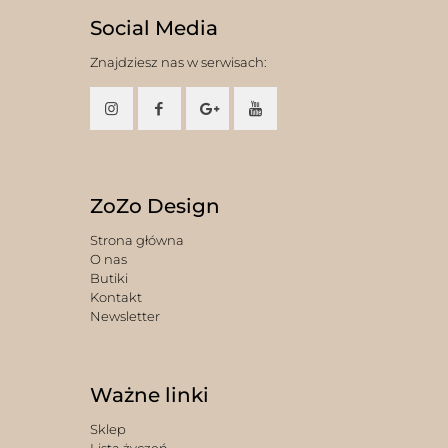
Social Media
Znajdziesz nas w serwisach:
ZoZo Design
Strona główna
O nas
Butiki
Kontakt
Newsletter
Ważne linki
Sklep
Lista życzeń