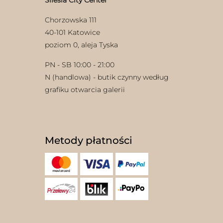
Silesia City Center
Chorzowska 111
40-101 Katowice
poziom 0, aleja Tyska
PN - SB 10:00 - 21:00
N (handlowa) - butik czynny według
grafiku otwarcia galerii
Metody płatności