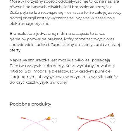
Może w korzystny sposób oddziaływać nie tylko na nas, ale
również na naszych bliskich. Jeśli bransoletka szczęścia
ZoZo pęknie lub rozwiąże się – oznacza to, że całe jej zasoby
dobrej energii zostały wyczerpane i wylane w nasze pole
elektromagnetyczne.
Bransoletka z jedwabnej nitki na szczęście to także
genialny pomysł na prezent, który może zachwycić oraz
sprawić wiele radości. Zapraszamy do skorzystania z naszej
oferty.
Naprawa sznureczka jest możliwa tylko jeśli posiadają
Państwo wszystkie elementy. Koszt wymiany jedwabnej
nitki to 15 zł i można ją zrealizować w każdym punkcie
stacjonarnym lub wysyłkowo, w przypadku wysyłki należy
doliczyć koszt wysyłki zwrotnej.
Podobne produkty