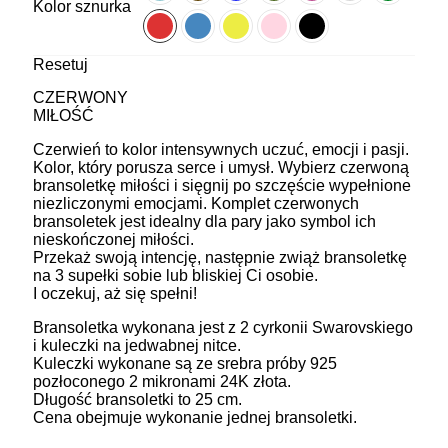
Kolor sznurka
Resetuj
CZERWONY
MIŁOŚĆ
Czerwień to kolor intensywnych uczuć, emocji i pasji.
Kolor, który porusza serce i umysł. Wybierz czerwoną
bransoletkę miłości i sięgnij po szczęście wypełnione
niezliczonymi emocjami. Komplet czerwonych
bransoletek jest idealny dla pary jako symbol ich
nieskończonej miłości.
Przekaż swoją intencję, następnie zwiąż bransoletkę
na 3 supełki sobie lub bliskiej Ci osobie.
I oczekuj, aż się spełni!
Bransoletka wykonana jest z 2 cyrkonii Swarovskiego
i kuleczki na jedwabnej nitce.
Kuleczki wykonane są ze srebra próby 925
pozłoconego 2 mikronami 24K złota.
Długość bransoletki to 25 cm.
Cena obejmuje wykonanie jednej bransoletki.