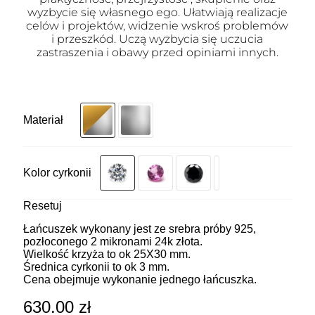
wyzbycie się własnego ego. Ułatwiają realizacje
celów i projektów, widzenie wskroś problemów
i przeszkód. Uczą wyzbycia się uczucia
zastraszenia i obawy przed opiniami innych.
Materiał
Kolor cyrkonii
Resetuj
Łańcuszek wykonany jest ze srebra próby 925,
pozłoconego 2 mikronami 24k złota.
Wielkość krzyża to ok 25X30 mm.
Średnica cyrkonii to ok 3 mm.
Cena obejmuje wykonanie jednego łańcuszka.
630.00
zł