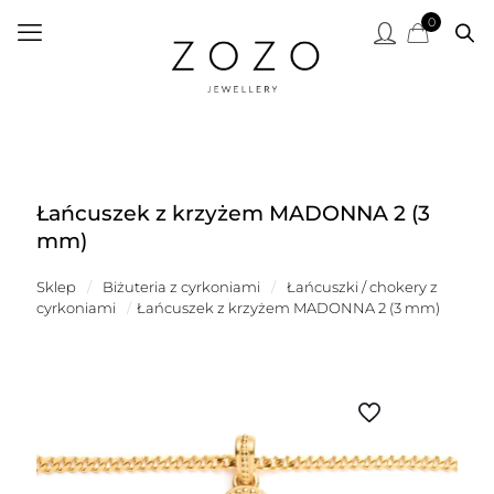
0
Łańcuszek z krzyżem MADONNA 2 (3
mm)
Sklep
/
Biżuteria z cyrkoniami
/
Łańcuszki / chokery z
cyrkoniami
/
Łańcuszek z krzyżem MADONNA 2 (3 mm)