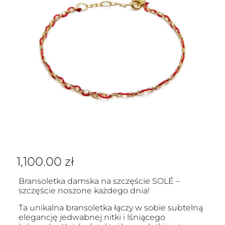
1,100.00
zł
Bransoletka damska na szczęście SOLÉ –
szczęście noszone każdego dnia!
Ta unikalna bransoletka łączy w sobie subtelną
elegancję jedwabnej nitki i lśniącego