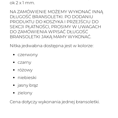
ok 2 x 1 mm.
NA ZAMÓWIENIE MOŻEMY WYKONAĆ INNĄ
DŁUGOŚĆ BRANSOLETKI. PO DODANIU
PRODUKTU DO KOSZYKA I PRZEJŚCIU DO
SEKCJI PŁATNOŚCI, PROSIMY W UWAGACH
DO ZAMÓWIENIA WPISAĆ DŁUGOŚĆ
BRANSOLETKI JAKĄ MAMY WYKONAĆ.
Nitka jedwabna dostępna jest w kolorze:
czerwony
czarny
różowy
niebieski
jasny brąz
zielony
Cena dotyczy wykonania jednej bransoletki.