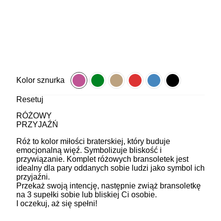
Kolor sznurka
Resetuj
RÓŻOWY
PRZYJAŹŃ
Róż to kolor miłości braterskiej, który buduje
emocjonalną więź. Symbolizuje bliskość i
przywiązanie. Komplet różowych bransoletek jest
idealny dla pary oddanych sobie ludzi jako symbol ich
przyjaźni.
Przekaż swoją intencję, następnie zwiąż bransoletkę
na 3 supełki sobie lub bliskiej Ci osobie.
I oczekuj, aż się spełni!