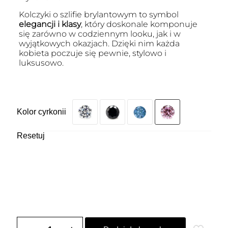
Kolczyki o szlifie brylantowym to symbol
elegancji i klasy
, który doskonale komponuje
się zarówno w codziennym looku, jak i w
wyjątkowych okazjach. Dzięki nim każda
kobieta poczuje się pewnie, stylowo i
luksusowo.
Kolor cyrkonii
Resetuj
ilość