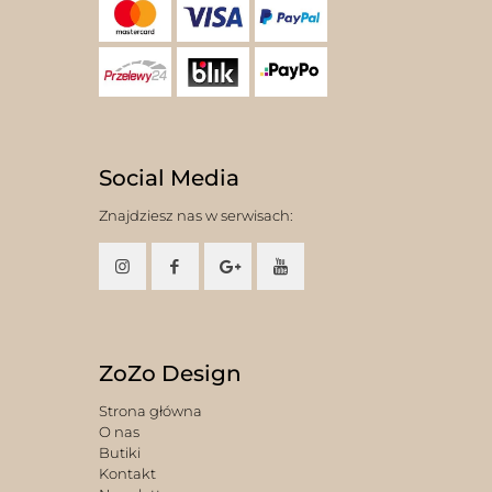
Social Media
Znajdziesz nas w serwisach:
ZoZo Design
Strona główna
O nas
Butiki
Kontakt