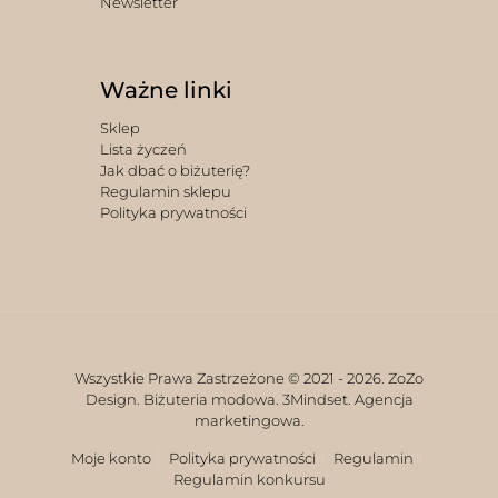
Newsletter
Ważne linki
Sklep
Lista życzeń
Jak dbać o biżuterię?
Regulamin sklepu
Polityka prywatności
Wszystkie Prawa Zastrzeżone © 2021 -
2026. ZoZo
Design. Biżuteria modowa.
3Mindset. Agencja
marketingowa.
Moje konto
Polityka prywatności
Regulamin
Regulamin konkursu