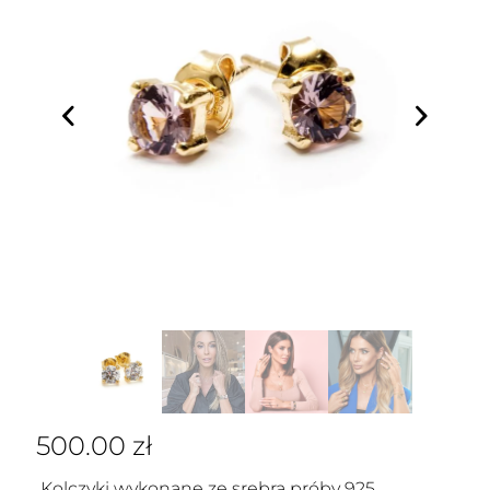
500.00
zł
Kolczyki wykonane ze srebra próby 925,