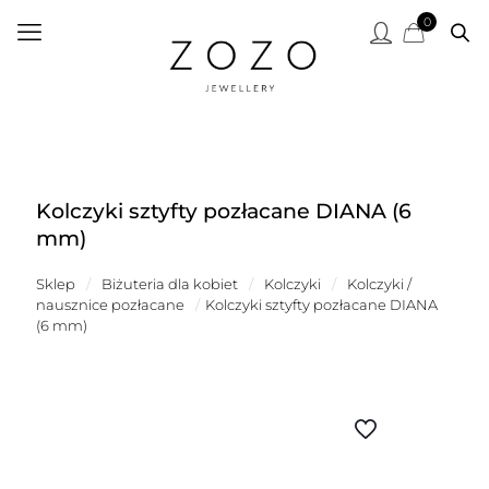
0
Kolczyki sztyfty pozłacane DIANA (6
mm)
Sklep
/
Biżuteria dla kobiet
/
Kolczyki
/
Kolczyki /
nausznice pozłacane
/
Kolczyki sztyfty pozłacane DIANA
(6 mm)