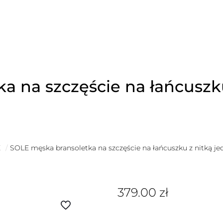
a na szczęście na łańcuszk
É
/
SOLE męska bransoletka na szczęście na łańcuszku z nitką je
379.00
zł