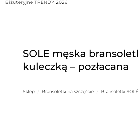
Biżuteryjne TRENDY 2026
SOLE męska bransoletk
kuleczką – pozłacana
Sklep
/
Bransoletki na szczęście
/
Bransoletki SOL