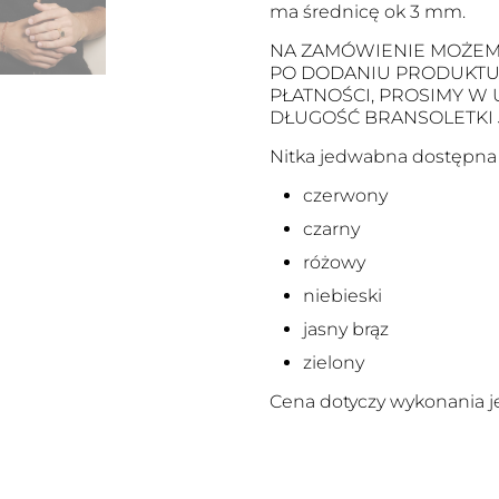
ma średnicę ok 3 mm.
NA ZAMÓWIENIE MOŻEM
PO DODANIU PRODUKTU D
PŁATNOŚCI, PROSIMY W
DŁUGOŚĆ BRANSOLETKI
Nitka jedwabna dostępna j
czerwony
czarny
różowy
niebieski
jasny brąz
zielony
Cena dotyczy wykonania je