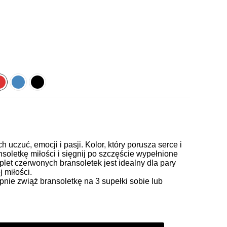
 uczuć, emocji i pasji. Kolor, który porusza serce i
soletkę miłości i sięgnij po szczęście wypełnione
let czerwonych bransoletek jest idealny dla pary
 miłości.
pnie zwiąż bransoletkę na 3 supełki sobie lub