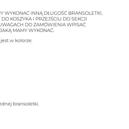
Y WYKONAĆ INNĄ DŁUGOŚĆ BRANSOLETKI.
O KOSZYKA I PRZEJŚCIU DO SEKCJI
 UWAGACH DO ZAMÓWIENIA WPISAĆ
 JAKĄ MAMY WYKONAĆ.
est w kolorze:
dnej bransoletki.