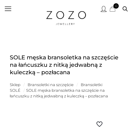
0
SOLE męska bransoletka na szczęście
na łańcuszku z nitką jedwabną z
kuleczką – pozłacana
Sklep
/
Bransoletki na szczęście
/
Bransoletki
SOLÉ
/
SOLE męska bransoletka na szczęście na
łańcuszku z nitką jedwabną z kuleczką – pozłacana