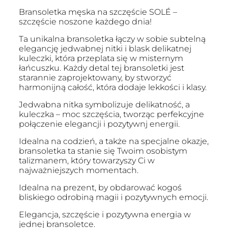
Bransoletka męska na szczęście SOLÉ –
szczęście noszone każdego dnia!
Ta unikalna bransoletka łączy w sobie subtelną
elegancję jedwabnej nitki i blask delikatnej
kuleczki, która przeplata się w misternym
łańcuszku. Każdy detal tej bransoletki jest
starannie zaprojektowany, by stworzyć
harmonijną całość, która dodaje lekkości i klasy.
Jedwabna nitka symbolizuje delikatność, a
kuleczka – moc szczęścia, tworząc perfekcyjne
połączenie elegancji i pozytywnj energii.
Idealna na codzień, a także na specjalne okazje,
bransoletka ta stanie się Twoim osobistym
talizmanem, który towarzyszy Ci w
najważniejszych momentach.
Idealna na prezent, by obdarować kogoś
bliskiego odrobiną magii i pozytywnych emocji.
Elegancja, szczęście i pozytywna energia w
jednej bransoletce.