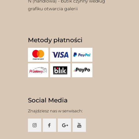
N (handlowa) - butik czynny według
grafiku otwarcia galerii
Metody płatności
Social Media
Znajdziesz nas w serwisach: