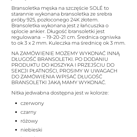
Bransoletka męska na szczęście SOLÉ to
starannie wykonana bransoletka ze srebra
próby 925, pozłoconego 24K złotem.
Bransoletka wykonana jest z łańcuszka o
splocie ankier. Długość bransoletki jest
regulowana – 19-20-21 cm. Średnica ogniwka
to ok 3 x 2 mm. Kuleczka ma średnicę ok 3 mm.
NA ZAMÓWIENIE MOŻEMY WYKONAĆ INNĄ
DŁUGOŚĆ BRANSOLETKI. PO DODANIU
PRODUKTU DO KOSZYKA I PRZEJŚCIU DO
SEKCJI PŁATNOŚCI, PROSIMY W UWAGACH
DO ZAMÓWIENIA WPISAĆ DŁUGOŚĆ
BRANSOLETKI JAKĄ MAMY WYKONAĆ.
Nitka jedwabna dostępna jest w kolorze:
czerwony
czarny
różowy
niebieski