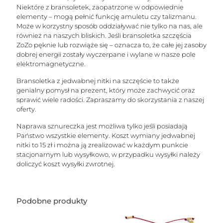
Niektóre z bransoletek, zaopatrzone w odpowiednie
elementy – mogą pełnić funkcję amuletu czy talizmanu.
Może w korzystny sposób oddziaływać nie tylko na nas, ale
również na naszych bliskich. Jeśli bransoletka szczęścia
ZoZo pęknie lub rozwiąże się – oznacza to, że całe jej zasoby
dobrej energii zostały wyczerpane i wylane w nasze pole
elektromagnetyczne.
Bransoletka z jedwabnej nitki na szczęście to także
genialny pomysł na prezent, który może zachwycić oraz
sprawić wiele radości. Zapraszamy do skorzystania z naszej
oferty.
Naprawa sznureczka jest możliwa tylko jeśli posiadają
Państwo wszystkie elementy. Koszt wymiany jedwabnej
nitki to 15 zł i można ją zrealizować w każdym punkcie
stacjonarnym lub wysyłkowo, w przypadku wysyłki należy
doliczyć koszt wysyłki zwrotnej.
Podobne produkty