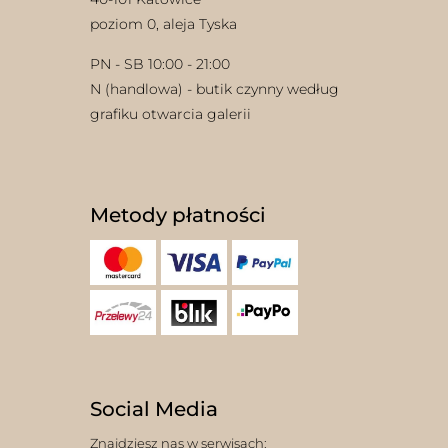
poziom 0, aleja Tyska
PN - SB 10:00 - 21:00
N (handlowa) - butik czynny według
grafiku otwarcia galerii
Metody płatności
Social Media
Znajdziesz nas w serwisach: