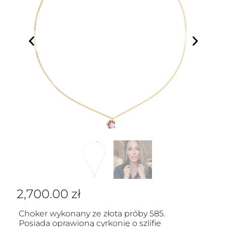
2,700.00
zł
Choker wykonany ze złota próby 585.
Posiada oprawioną cyrkonię o szlifie