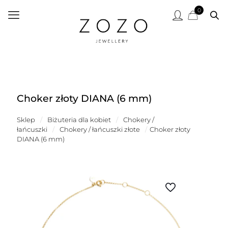
0
Choker złoty DIANA (6 mm)
Sklep
/
Biżuteria dla kobiet
/
Chokery /
łańcuszki
/
Chokery / łańcuszki złote
/
Choker złoty
DIANA (6 mm)