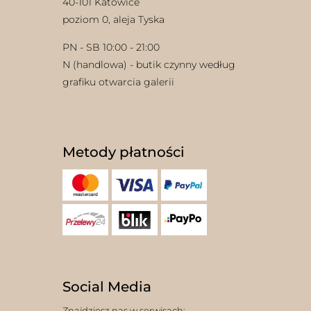
40-101 Katowice
poziom 0, aleja Tyska
PN - SB 10:00 - 21:00
N (handlowa) - butik czynny według
grafiku otwarcia galerii
Metody płatności
Social Media
Znajdziesz nas w serwisach: