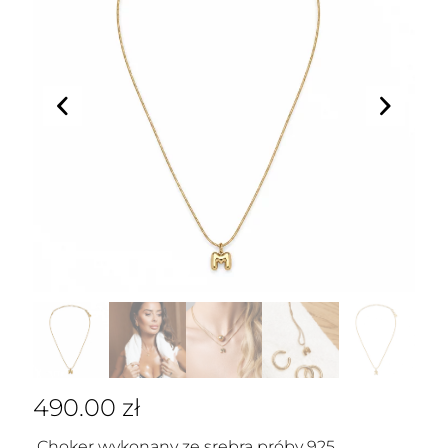
490.00
zł
Choker wykonany ze srebra próby 925,