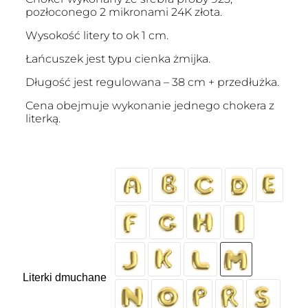
pozłoconego 2 mikronami 24K złota.
Wysokość litery to ok 1 cm.
Łańcuszek jest typu cienka żmijka.
Długość jest regulowana – 38 cm + przedłużka.
Cena obejmuje wykonanie jednego chokera z
literką.
Literki dmuchane