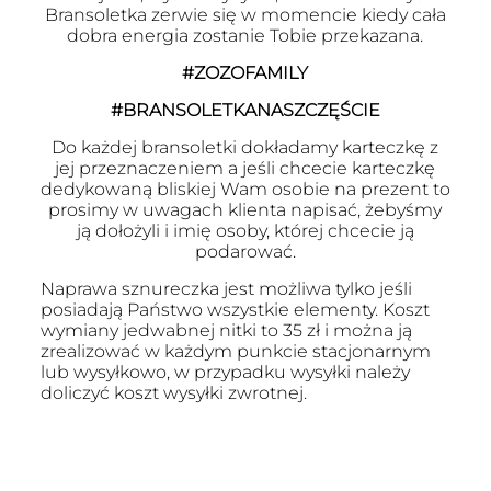
Bransoletka zerwie się w momencie kiedy cała
dobra energia zostanie Tobie przekazana.
#ZOZOFAMILY
#BRANSOLETKANASZCZĘŚCIE
Do każdej bransoletki dokładamy karteczkę z
jej przeznaczeniem a jeśli chcecie karteczkę
dedykowaną bliskiej Wam osobie na prezent to
prosimy w uwagach klienta napisać, żebyśmy
ją dołożyli i imię osoby, której chcecie ją
podarować.
Naprawa sznureczka jest możliwa tylko jeśli
posiadają Państwo wszystkie elementy. Koszt
wymiany jedwabnej nitki to 35 zł i można ją
zrealizować w każdym punkcie stacjonarnym
lub wysyłkowo, w przypadku wysyłki należy
doliczyć koszt wysyłki zwrotnej.