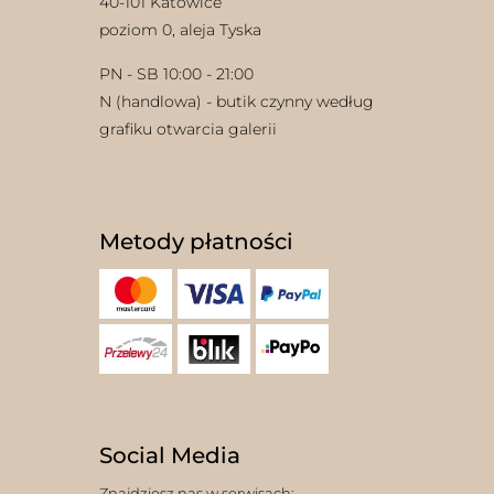
40-101 Katowice
poziom 0, aleja Tyska
PN - SB 10:00 - 21:00
N (handlowa) - butik czynny według
grafiku otwarcia galerii
Metody płatności
Social Media
Znajdziesz nas w serwisach: