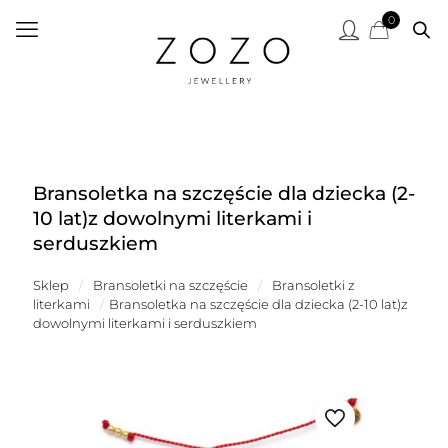
0
Bransoletka na szczęście dla dziecka (2-
10 lat)z dowolnymi literkami i
serduszkiem
Sklep
/
Bransoletki na szczęście
/
Bransoletki z
literkami
/
Bransoletka na szczęście dla dziecka (2-10 lat)z
dowolnymi literkami i serduszkiem