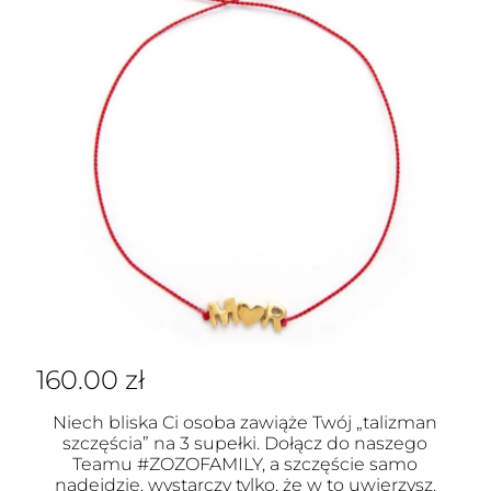
160.00
zł
Niech bliska Ci osoba zawiąże Twój „talizman
szczęścia” na 3 supełki. Dołącz do naszego
Teamu #ZOZOFAMILY, a szczęście samo
nadejdzie, wystarczy tylko, że w to uwierzysz.