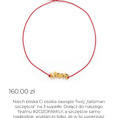
160.00
zł
Niech bliska Ci osoba zawiąże Twój „talizman
szczęścia” na 3 supełki. Dołącz do naszego
Teamu #ZOZOFAMILY, a szczęście samo
nadejdzie, wystarczy tylko, że w to uwierzysz.