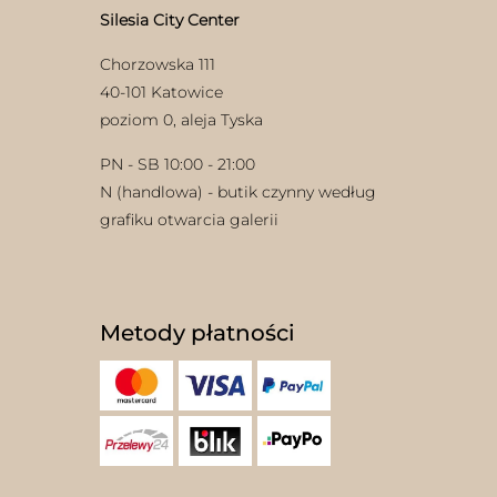
Silesia City Center
Chorzowska 111
40-101 Katowice
poziom 0, aleja Tyska
PN - SB 10:00 - 21:00
N (handlowa) - butik czynny według
grafiku otwarcia galerii
Metody płatności