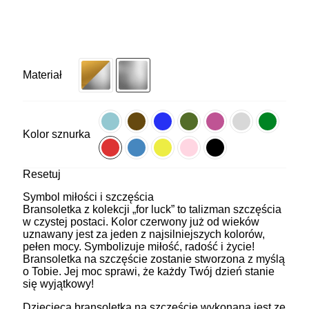
Materiał
Kolor sznurka
Resetuj
Symbol miłości i szczęścia
Bransoletka z kolekcji „for luck” to talizman szczęścia
w czystej postaci. Kolor czerwony już od wieków
uznawany jest za jeden z najsilniejszych kolorów,
pełen mocy. Symbolizuje miłość, radość i życie!
Bransoletka na szczęście zostanie stworzona z myślą
o Tobie. Jej moc sprawi, że każdy Twój dzień stanie
się wyjątkowy!
Dziecięca bransoletka na szczęście wykonana jest ze