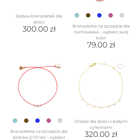
stronie
produktu
Zestaw bransoletek dla
dzieci
Bransoletka na szczęście dla
300.00
zł
niemowlaka – wybierz swój
kolor
79.00
zł
Ten
produkt
ma
wiele
wariantów.
Opcje
można
wybrać
na
stronie
produktu
Choker dla dzieci z białymi
cyrkoniami
Bransoletka na szczęście dla
320.00
zł
dziecka (2-10 lat) – wybierz