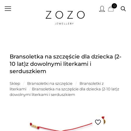
0
Bransoletka na szczęście dla dziecka (2-
10 lat)z dowolnymi literkami i
serduszkiem
Sklep
/
Bransoletki na szczęście
/
Bransoletki z
literkami
/
Bransoletka na szczęście dla dziecka (2-10 lat)z
dowolnymi literkami i serduszkiem