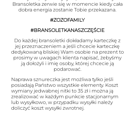
Bransoletka zerwie się w momencie kiedy cała
dobra energia zostanie Tobie przekazana.
#ZOZOFAMILY
#BRANSOLETKANASZCZĘŚCIE
Do każdej bransoletki dokładamy karteczkę z
jej przeznaczeniem a jeśli chcecie karteczkę
dedykowaną bliskiej Wam osobie na prezent to
prosimy w uwagach klienta napisać, żebyśmy
ją dołożyli i imię osoby, której chcecie ją
podarować.
Naprawa sznureczka jest możliwa tylko jeśli
posiadają Państwo wszystkie elementy. Koszt
wymiany jedwabnej nitki to 35 zł i można ją
zrealizować w każdym punkcie stacjonarnym
lub wysyłkowo, w przypadku wysyłki należy
doliczyć koszt wysyłki zwrotnej.