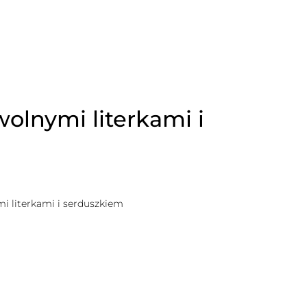
wolnymi literkami i
mi literkami i serduszkiem