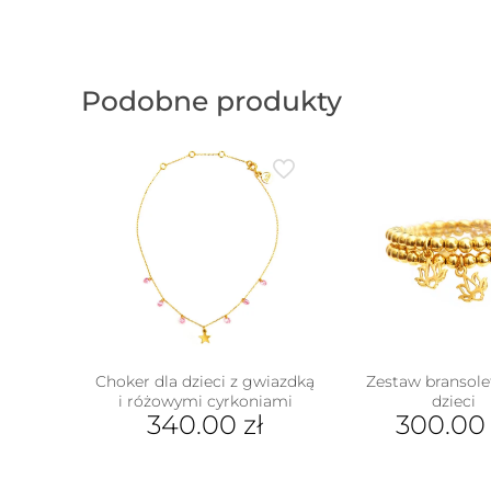
Podobne produkty
Choker dla dzieci z gwiazdką
Zestaw bransole
i różowymi cyrkoniami
dzieci
340.00
zł
300.0