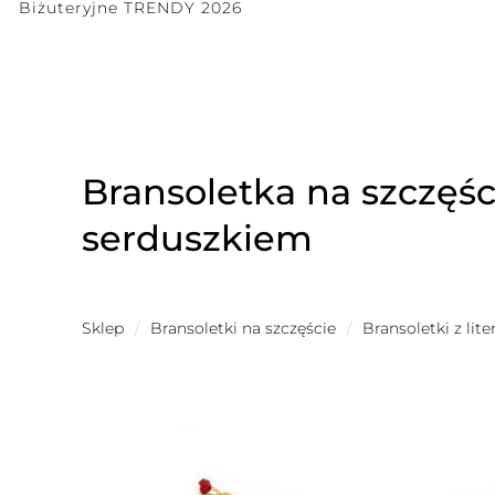
Biżuteryjne TRENDY 2026
Bransoletka na szczęści
serduszkiem
Sklep
/
Bransoletki na szczęście
/
Bransoletki z lit