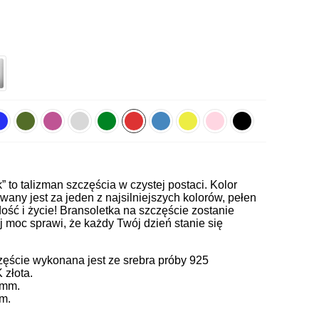
k” to talizman szczęścia w czystej postaci. Kolor
any jest za jeden z najsilniejszych kolorów, pełen
ość i życie! Bransoletka na szczęście zostanie
j moc sprawi, że każdy Twój dzień stanie się
zęście wykonana jest ze srebra próby 925
 złota.
5 mm.
m.