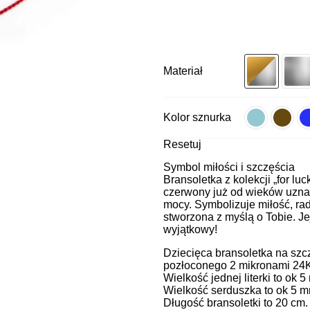
Materiał
Kolor sznurka
Resetuj
Symbol miłości i szczęścia
Bransoletka z kolekcji „for luc
czerwony już od wieków uznaw
mocy. Symbolizuje miłość, rad
stworzona z myślą o Tobie. Je
wyjątkowy!
Dziecięca bransoletka na szc
pozłoconego 2 mikronami 24K
Wielkość jednej literki to ok 
Wielkość serduszka to ok 5 m
Długość bransoletki to 20 cm.