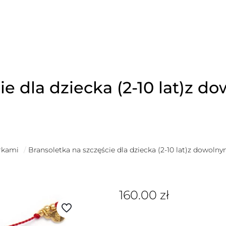
e dla dziecka (2-10 lat)z do
erkami
/
Bransoletka na szczęście dla dziecka (2-10 lat)z dowolny
160.00
zł