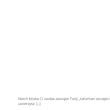
Niech bliska Ci osoba zawiąże Twój „talizman szczęśc
uwierzysz.
[…]