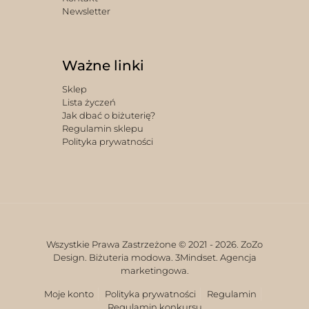
Newsletter
Ważne linki
Sklep
Lista życzeń
Jak dbać o biżuterię?
Regulamin sklepu
Polityka prywatności
Wszystkie Prawa Zastrzeżone © 2021 -
2026. ZoZo
Design. Biżuteria modowa.
3Mindset. Agencja
marketingowa.
Moje konto
Polityka prywatności
Regulamin
Regulamin konkursu