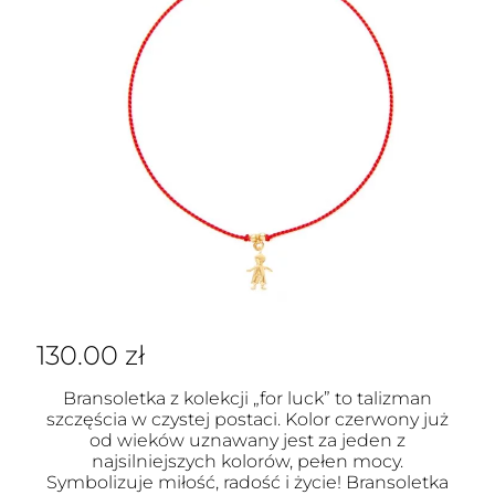
130.00
zł
Bransoletka z kolekcji „for luck” to talizman
szczęścia w czystej postaci. Kolor czerwony już
od wieków uznawany jest za jeden z
najsilniejszych kolorów, pełen mocy.
Symbolizuje miłość, radość i życie! Bransoletka