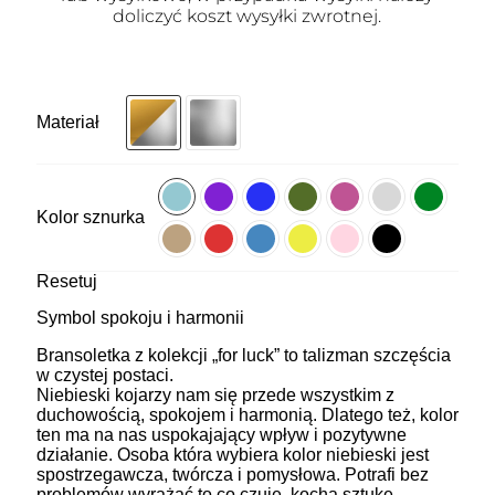
doliczyć koszt wysyłki zwrotnej.
Materiał
Kolor sznurka
Resetuj
Symbol spokoju i harmonii
Bransoletka z kolekcji „for luck” to talizman szczęścia
w czystej postaci.
Niebieski kojarzy nam się przede wszystkim z
duchowością, spokojem i harmonią. Dlatego też, kolor
ten ma na nas uspokajający wpływ i pozytywne
działanie. Osoba która wybiera kolor niebieski jest
spostrzegawcza, twórcza i pomysłowa. Potrafi bez
problemów wyrażać to co czuje, kocha sztukę,