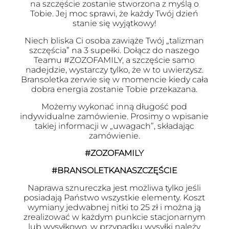
na szczęście zostanie stworzona z myślą o
Tobie. Jej moc sprawi, że każdy Twój dzień
stanie się wyjątkowy!
Niech bliska Ci osoba zawiąże Twój „talizman
szczęścia” na 3 supełki. Dołącz do naszego
Teamu #ZOZOFAMILY, a szczęście samo
nadejdzie, wystarczy tylko, że w to uwierzysz.
Bransoletka zerwie się w momencie kiedy cała
dobra energia zostanie Tobie przekazana.
Możemy wykonać inną długość pod
indywidualne zamówienie. Prosimy o wpisanie
takiej informacji w „uwagach”, składając
zamówienie.
#ZOZOFAMILY
#BRANSOLETKANASZCZĘŚCIE
Naprawa sznureczka jest możliwa tylko jeśli
posiadają Państwo wszystkie elementy. Koszt
wymiany jedwabnej nitki to 25 zł i można ją
zrealizować w każdym punkcie stacjonarnym
lub wysyłkowo, w przypadku wysyłki należy