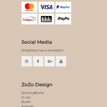
Social Media
Znajdziesz nas w serwisach:
ZoZo Design
Strona główna
O nas
Butiki
Kontakt