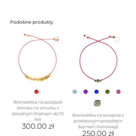
Podobne produkty
Bransoletka na szczęście
damska na sznurku z
dowolnym imieniem do 10
Bransoletka na szczęście z
liter
przelotowym prasiolitem
300.00
zł
(kamień równowagi)
250.00
zł