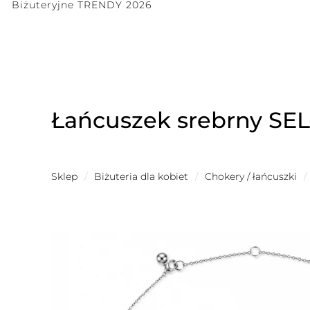
Biżuteryjne TRENDY 2026
Łańcuszek srebrny SE
Sklep
/
Biżuteria dla kobiet
/
Chokery / łańcuszki
/