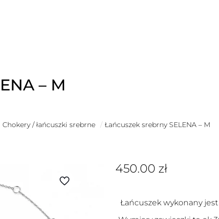
LENA – M
Chokery / łańcuszki srebrne
/
Łańcuszek srebrny SELENA – M
450.00
zł
Łańcuszek wykonany jest 