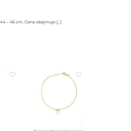
 44 – 46 cm. Cena obejmuje
[…]