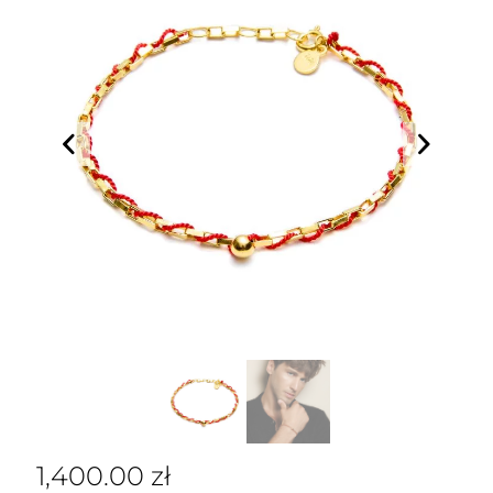
1,400.00
zł