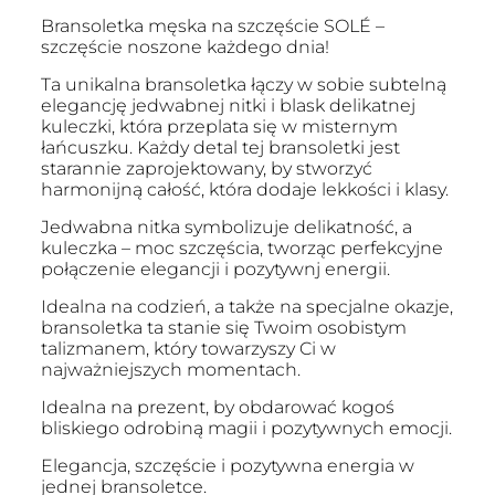
Bransoletka męska na szczęście SOLÉ –
szczęście noszone każdego dnia!
Ta unikalna bransoletka łączy w sobie subtelną
elegancję jedwabnej nitki i blask delikatnej
kuleczki, która przeplata się w misternym
łańcuszku. Każdy detal tej bransoletki jest
starannie zaprojektowany, by stworzyć
harmonijną całość, która dodaje lekkości i klasy.
Jedwabna nitka symbolizuje delikatność, a
kuleczka – moc szczęścia, tworząc perfekcyjne
połączenie elegancji i pozytywnj energii.
Idealna na codzień, a także na specjalne okazje,
bransoletka ta stanie się Twoim osobistym
talizmanem, który towarzyszy Ci w
najważniejszych momentach.
Idealna na prezent, by obdarować kogoś
bliskiego odrobiną magii i pozytywnych emocji.
Elegancja, szczęście i pozytywna energia w
jednej bransoletce.