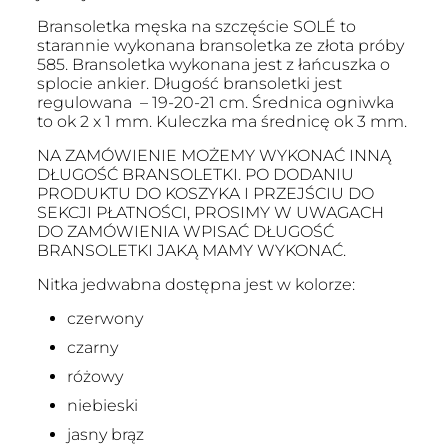
Bransoletka męska na szczęście SOLÉ to
starannie wykonana bransoletka ze złota próby
585. Bransoletka wykonana jest z łańcuszka o
splocie ankier. Długość bransoletki jest
regulowana – 19-20-21 cm. Średnica ogniwka
to ok 2 x 1 mm. Kuleczka ma średnicę ok 3 mm.
NA ZAMÓWIENIE MOŻEMY WYKONAĆ INNĄ
DŁUGOŚĆ BRANSOLETKI. PO DODANIU
PRODUKTU DO KOSZYKA I PRZEJŚCIU DO
SEKCJI PŁATNOŚCI, PROSIMY W UWAGACH
DO ZAMÓWIENIA WPISAĆ DŁUGOŚĆ
BRANSOLETKI JAKĄ MAMY WYKONAĆ.
Nitka jedwabna dostępna jest w kolorze:
czerwony
czarny
różowy
niebieski
jasny brąz