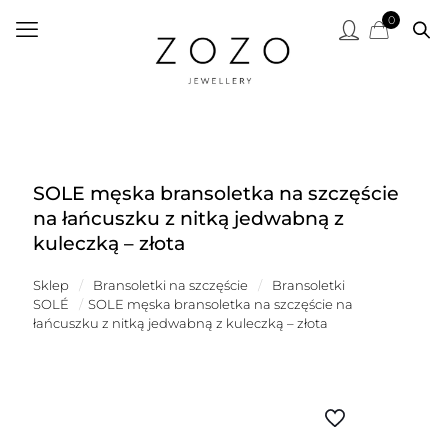
0
SOLE męska bransoletka na szczęście
na łańcuszku z nitką jedwabną z
kuleczką – złota
Sklep
/
Bransoletki na szczęście
/
Bransoletki
SOLÉ
/
SOLE męska bransoletka na szczęście na
łańcuszku z nitką jedwabną z kuleczką – złota