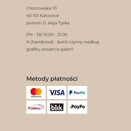
Chorzowska 111
40-101 Katowice
poziom 0, aleja Tyska
PN - SB 10:00 - 21:00
N (handlowa) - butik czynny według
grafiku otwarcia galerii
Metody płatności