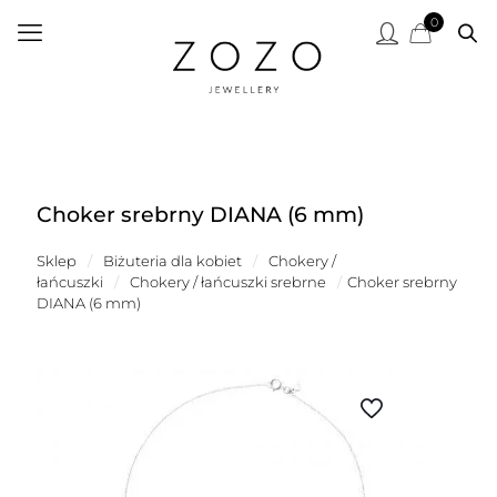
0
Choker srebrny DIANA (6 mm)
Sklep
/
Biżuteria dla kobiet
/
Chokery /
łańcuszki
/
Chokery / łańcuszki srebrne
/
Choker srebrny
DIANA (6 mm)