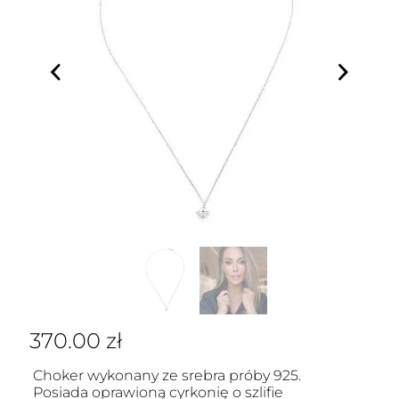
370.00
zł
Choker wykonany ze srebra próby 925.
Posiada oprawioną cyrkonię o szlifie