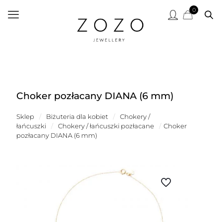
0
Choker pozłacany DIANA (6 mm)
Sklep
/
Biżuteria dla kobiet
/
Chokery /
łańcuszki
/
Chokery / łańcuszki pozłacane
/
Choker
pozłacany DIANA (6 mm)