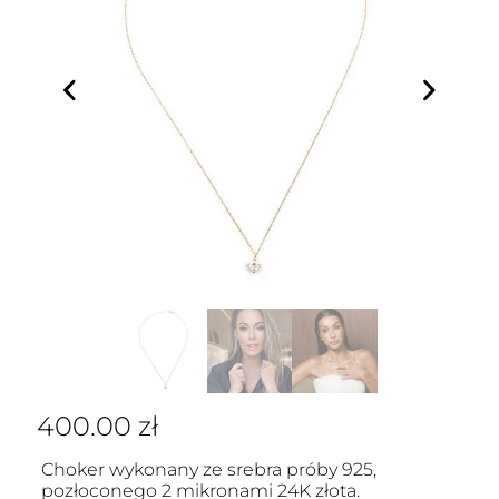
400.00
zł
Choker wykonany ze srebra próby 925,
pozłoconego 2 mikronami 24K złota.