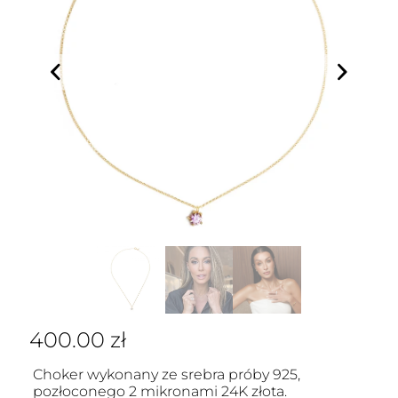
400.00
zł
Choker wykonany ze srebra próby 925,
pozłoconego 2 mikronami 24K złota.