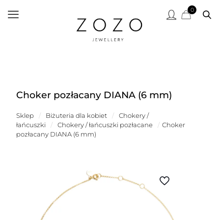
0
Choker pozłacany DIANA (6 mm)
Sklep
/
Biżuteria dla kobiet
/
Chokery /
łańcuszki
/
Chokery / łańcuszki pozłacane
/
Choker
pozłacany DIANA (6 mm)