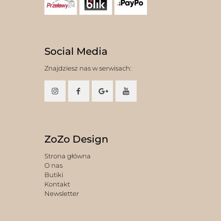
Social Media
Znajdziesz nas w serwisach:
ZoZo Design
Strona główna
O nas
Butiki
Kontakt
Newsletter