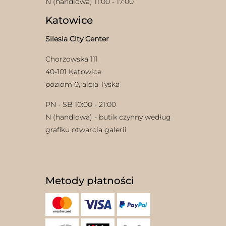
N (handlowa) 11:00 - 17:00
Katowice
Silesia City Center
Chorzowska 111
40-101 Katowice
poziom 0, aleja Tyska
PN - SB 10:00 - 21:00
N (handlowa) - butik czynny według
grafiku otwarcia galerii
Metody płatności