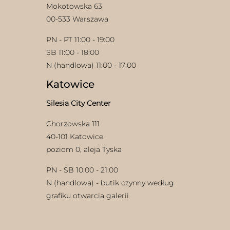
Mokotowska 63
00-533 Warszawa
PN - PT 11:00 - 19:00
SB 11:00 - 18:00
N (handlowa) 11:00 - 17:00
Katowice
w
Silesia City Center
Chorzowska 111
40-101 Katowice
poziom 0, aleja Tyska
PN - SB 10:00 - 21:00
N (handlowa) - butik czynny według
grafiku otwarcia galerii