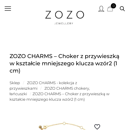
0
ZOZO CHARMS – Choker z przywieszką
w kształcie mniejszego klucza wzór2 (1
cm)
Sklep
/
ZOZO CHARMS - kolekcja z
przywieszkami
/
ZOZO CHARMS chokery,
łańcuszki
/
ZOZO CHARMS – Choker z przywieszką w
kształcie mniejszego klucza wzór2 (1 cm)