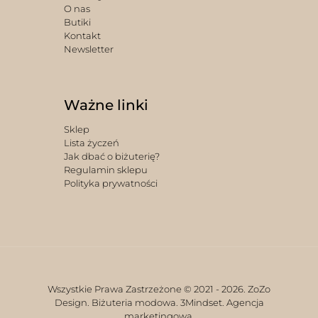
O nas
Butiki
Kontakt
Newsletter
Ważne linki
Sklep
Lista życzeń
Jak dbać o biżuterię?
Regulamin sklepu
Polityka prywatności
Wszystkie Prawa Zastrzeżone © 2021 -
2026. ZoZo
Design. Biżuteria modowa.
3Mindset. Agencja
marketingowa.