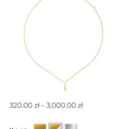
320.00
zł
–
3,000.00
zł