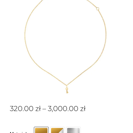
320.00
zł
–
3,000.00
zł