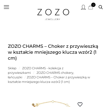
0
ZOZO CHARMS – Choker z przywieszką
w kształcie mniejszego klucza wzór2 (1
cm)
Sklep
/
ZOZO CHARMS - kolekcja z
przywieszkami
/
ZOZO CHARMS chokery,
łańcuszki
/
ZOZO CHARMS – Choker z przywieszką w
kształcie mniejszego klucza wzór2 (1 cm)