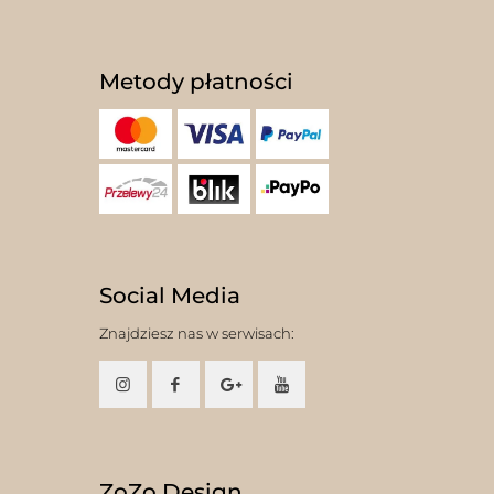
Metody płatności
Social Media
Znajdziesz nas w serwisach:
ZoZo Design