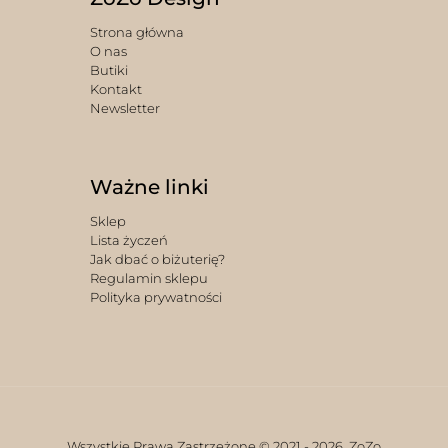
Strona główna
O nas
Butiki
Kontakt
Newsletter
Ważne linki
Sklep
Lista życzeń
Jak dbać o biżuterię?
Regulamin sklepu
Polityka prywatności
Wszystkie Prawa Zastrzeżone © 2021 -
2026. ZoZo