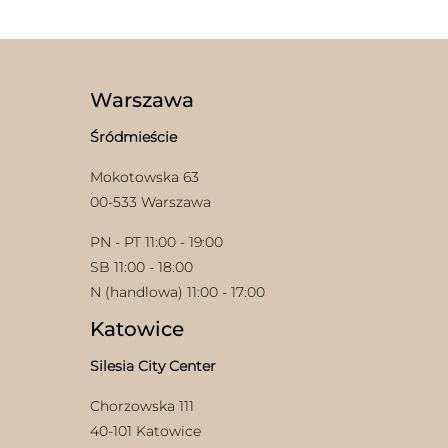
Warszawa
Śródmieście
w
Mokotowska 63
00-533 Warszawa
PN - PT 11:00 - 19:00
SB 11:00 - 18:00
N (handlowa) 11:00 - 17:00
Katowice
Silesia City Center
Chorzowska 111
40-101 Katowice