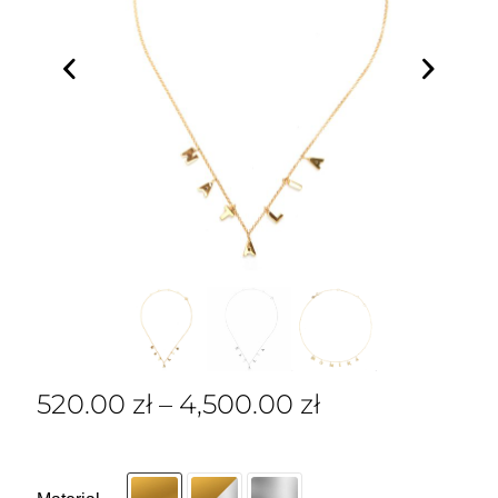
520.00
zł
–
4,500.00
zł