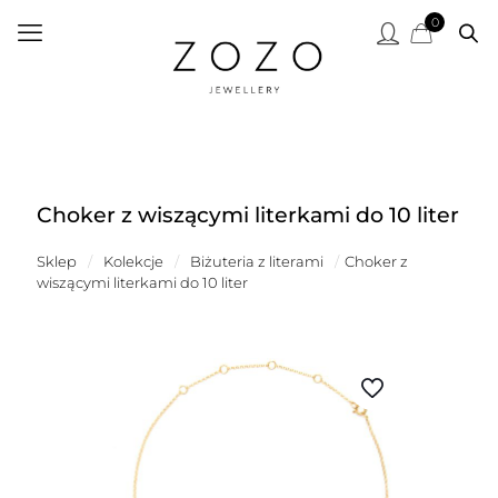
0
Choker z wiszącymi literkami do 10 liter
Sklep
/
Kolekcje
/
Biżuteria z literami
/
Choker z
wiszącymi literkami do 10 liter