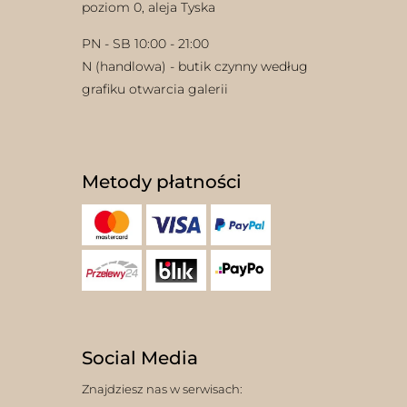
poziom 0, aleja Tyska
PN - SB 10:00 - 21:00
N (handlowa) - butik czynny według
grafiku otwarcia galerii
Metody płatności
Social Media
Znajdziesz nas w serwisach: