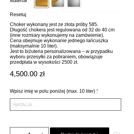
Materiał
Resetuj
Choker wykonany jest ze złota próby 585.
Długość chokera jest regulowana od 32 do 40 cm
(inne rozmiary wykonujemy na zamówienie).
Cena obejmuje wykonanie jednego łańcuszka
(maksymalnie 10 liter).
Jest to biżuteria personalizowana – w przypadku
wyboru przesyłki za pobraniem, obowiązuje
przedpłata w wysokości 2500 zł.
4,500.00
zł
Wpisz imię w polu poniżej (max. 10 liter)
*
ilość