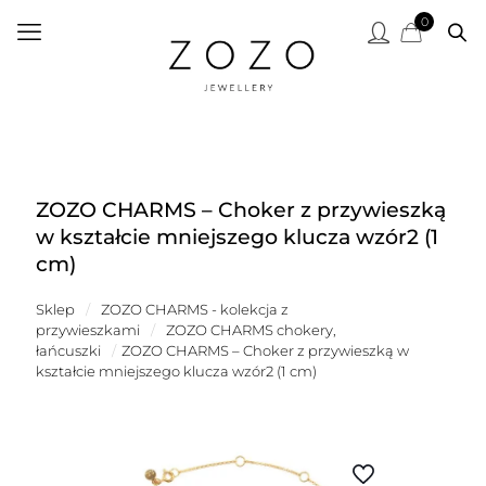
0
ZOZO CHARMS – Choker z przywieszką
w kształcie mniejszego klucza wzór2 (1
cm)
Sklep
/
ZOZO CHARMS - kolekcja z
przywieszkami
/
ZOZO CHARMS chokery,
łańcuszki
/
ZOZO CHARMS – Choker z przywieszką w
kształcie mniejszego klucza wzór2 (1 cm)