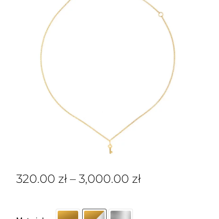
320.00
zł
–
3,000.00
zł