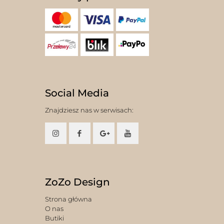
Social Media
Znajdziesz nas w serwisach:
ZoZo Design
Strona główna
O nas
Butiki