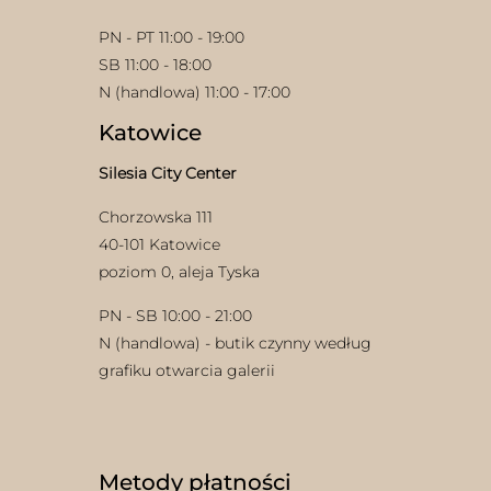
PN - PT 11:00 - 19:00
SB 11:00 - 18:00
N (handlowa) 11:00 - 17:00
Katowice
Silesia City Center
w
Chorzowska 111
40-101 Katowice
poziom 0, aleja Tyska
PN - SB 10:00 - 21:00
N (handlowa) - butik czynny według
grafiku otwarcia galerii
Metody płatności