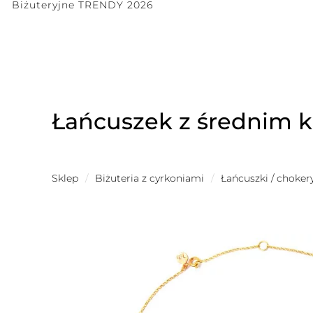
Biżuteryjne TRENDY 2026
Łańcuszek z średnim 
Sklep
/
Biżuteria z cyrkoniami
/
Łańcuszki / choker