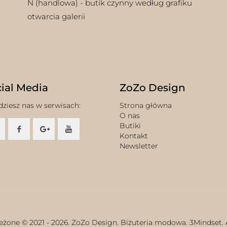
N (handlowa) - butik czynny według grafiku
otwarcia galerii
ial Media
ZoZo Design
dziesz nas w serwisach:
Strona główna
O nas
Butiki
Kontakt
Newsletter
eżone © 2021 -
2026. ZoZo Design. Biżuteria modowa.
3Mindset.