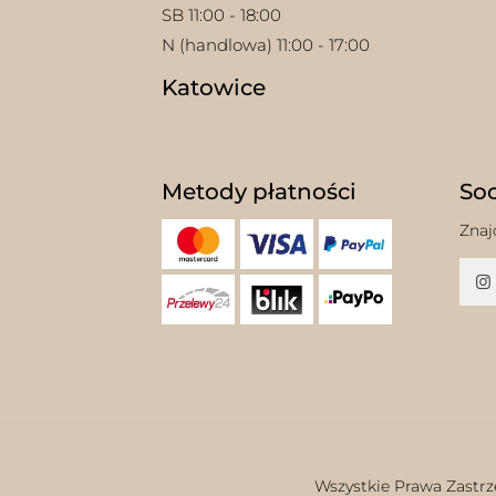
SB 11:00 - 18:00
N (handlowa) 11:00 - 17:00
Katowice
Metody płatności
Soc
Znaj
Wszystkie Prawa Zastrz