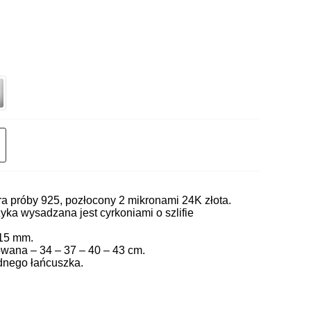
 próby 925, pozłocony 2 mikronami 24K złota.
yka wysadzana jest cyrkoniami o szlifie
 15 mm.
owana – 34 – 37 – 40 – 43 cm.
dnego łańcuszka.