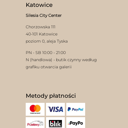
Katowice
Silesia City Center
Chorzowska 111
40-101 Katowice
poziom 0, aleja Tyska
PN - SB 10:00 - 21:00
N (handlowa) - butik czynny według
grafiku otwarcia galerii
Metody płatności