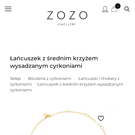
0
Łańcuszek z średnim krzyżem
wysadzanym cyrkoniami
Sklep
/
Biżuteria z cyrkoniami
/
Łańcuszki / chokery z
cyrkoniami
/
Łańcuszek z średnim krzyżem wysadzanym
cyrkoniami