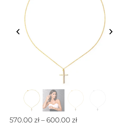
570.00
zł
–
600.00
zł