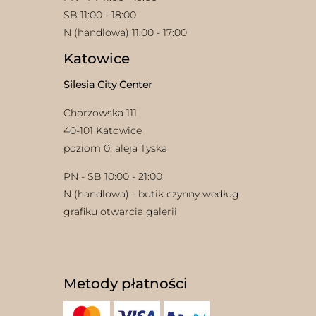
SB 11:00 - 18:00
N (handlowa) 11:00 - 17:00
Katowice
Silesia City Center
Chorzowska 111
w
40-101 Katowice
poziom 0, aleja Tyska
PN - SB 10:00 - 21:00
N (handlowa) - butik czynny według
grafiku otwarcia galerii
Metody płatności