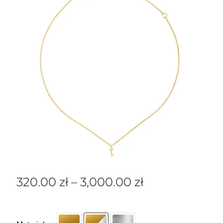
320.00
zł
–
3,000.00
zł