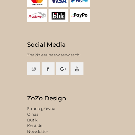
Social Media
Znajdziesz nas w serwisach:
ZoZo Design
Strona główna
O nas
Butiki
Kontakt
Newsletter