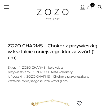
0
ZOZO CHARMS – Choker z przywieszką
w kształcie mniejszego klucza wzór1 (1
cm)
Sklep
/
ZOZO CHARMS - kolekcja z
przywieszkami
/
ZOZO CHARMS chokery,
łańcuszki
/
ZOZO CHARMS – Choker z przywieszką w
kształcie mniejszego klucza wzór1 (1 cm)