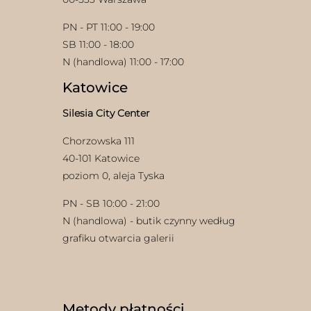
PN - PT 11:00 - 19:00
SB 11:00 - 18:00
N (handlowa) 11:00 - 17:00
Katowice
Silesia City Center
w
Chorzowska 111
40-101 Katowice
poziom 0, aleja Tyska
PN - SB 10:00 - 21:00
N (handlowa) - butik czynny według
grafiku otwarcia galerii
Metody płatności