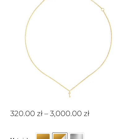
320.00
zł
–
3,000.00
zł