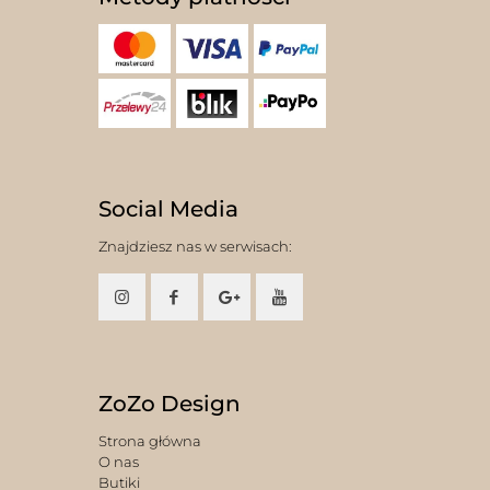
Social Media
Znajdziesz nas w serwisach:
ZoZo Design
Strona główna
O nas
Butiki