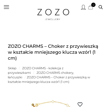
0
ZOZO CHARMS – Choker z przywieszką
w kształcie mniejszego klucza wzór1 (1
cm)
Sklep
/
ZOZO CHARMS - kolekcja z
przywieszkami
/
ZOZO CHARMS chokery,
łańcuszki
/
ZOZO CHARMS – Choker z przywieszką w
kształcie mniejszego klucza wzór1 (1 cm)