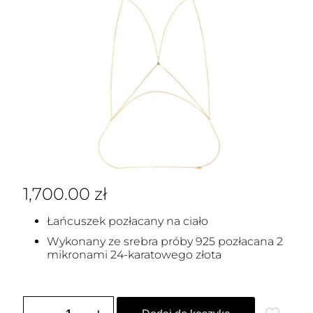
1,700.00
zł
Łańcuszek pozłacany na ciało
Wykonany ze srebra próby 925 pozłacana 2
mikronami 24-karatowego złota
ilość