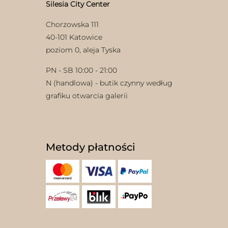
Silesia City Center
Chorzowska 111
40-101 Katowice
poziom 0, aleja Tyska
PN - SB 10:00 - 21:00
N (handlowa) - butik czynny według
w
grafiku otwarcia galerii
Metody płatności