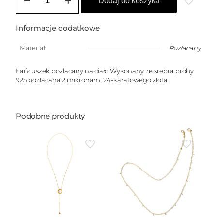
Bodychain
Dodaj do koszyka
pozłacany
Informacje dodatkowe
Materiał
Pozłacany
Łańcuszek pozłacany na ciało Wykonany ze srebra próby
925 pozłacana 2 mikronami 24-karatowego złota
Podobne produkty