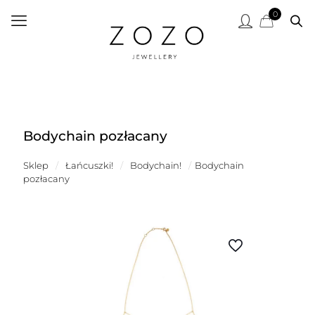
0
Bodychain pozłacany
Sklep
/
Łańcuszki!
/
Bodychain!
/
Bodychain
pozłacany