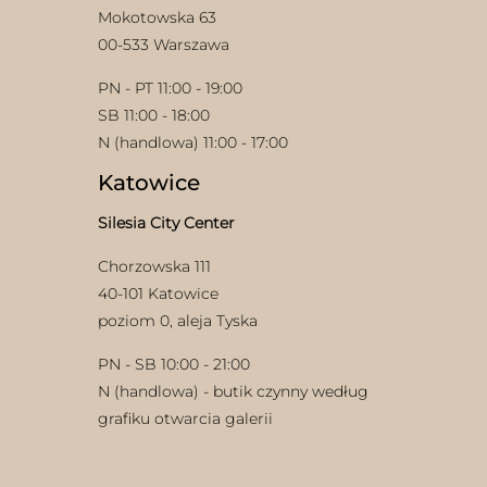
Mokotowska 63
00-533 Warszawa
PN - PT 11:00 - 19:00
SB 11:00 - 18:00
N (handlowa) 11:00 - 17:00
Katowice
w
Silesia City Center
Chorzowska 111
40-101 Katowice
poziom 0, aleja Tyska
PN - SB 10:00 - 21:00
N (handlowa) - butik czynny według
grafiku otwarcia galerii