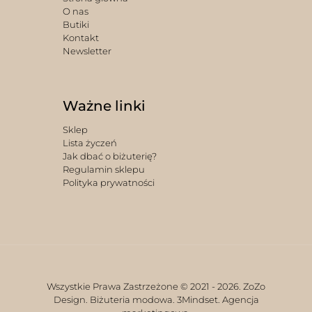
O nas
Butiki
Kontakt
Newsletter
Ważne linki
Sklep
Lista życzeń
Jak dbać o biżuterię?
Regulamin sklepu
Polityka prywatności
Wszystkie Prawa Zastrzeżone © 2021 -
2026. ZoZo
Design. Biżuteria modowa.
3Mindset. Agencja