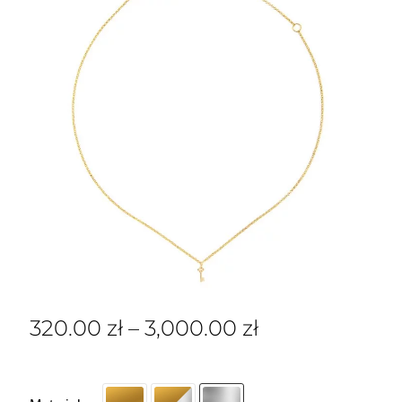
320.00
zł
–
3,000.00
zł