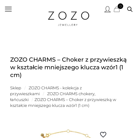
0
ZOZO CHARMS – Choker z przywieszką
w kształcie mniejszego klucza wzór1 (1
cm)
Sklep
/
ZOZO CHARMS - kolekcja z
przywieszkami
/
ZOZO CHARMS chokery,
łańcuszki
/
ZOZO CHARMS – Choker z przywieszką w
kształcie mniejszego klucza wzór1 (1 cm)