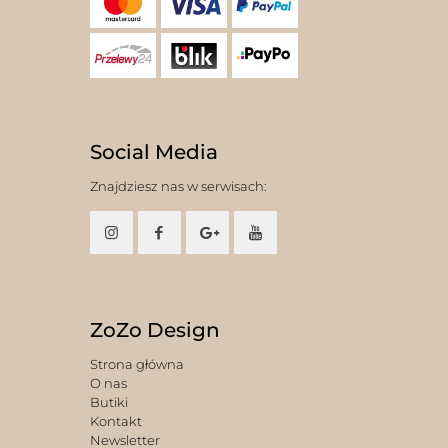
Social Media
Znajdziesz nas w serwisach:
ZoZo Design
Strona główna
O nas
Butiki
Kontakt
Newsletter