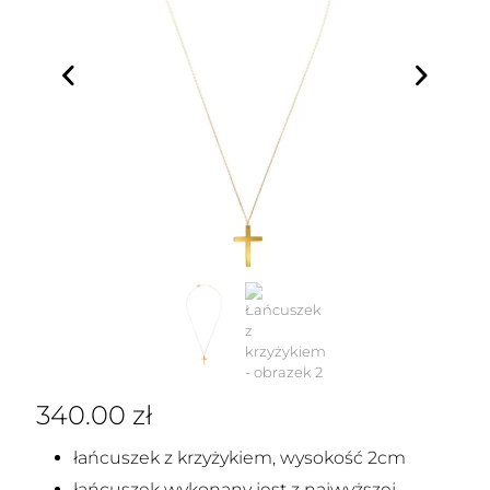
340.00
zł
łańcuszek z krzyżykiem, wysokość 2cm
łańcuszek wykonany jest z najwyższej