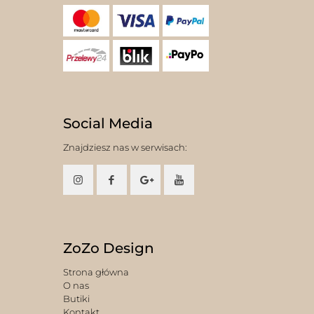
Social Media
Znajdziesz nas w serwisach:
ZoZo Design
Strona główna
O nas
Butiki
Kontakt