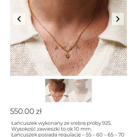
550.00
zł
Łańcuszek wykonany ze srebra próby 925.
Wysokość zawieszki to ok 10 mm.
Łańcuszek posiada regulację – 55 – 60 – 65 – 70