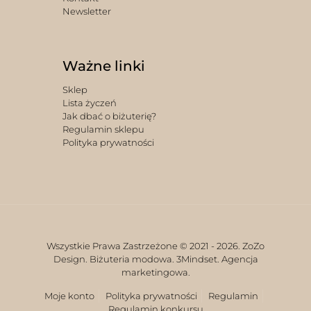
Newsletter
Ważne linki
Sklep
Lista życzeń
Jak dbać o biżuterię?
Regulamin sklepu
Polityka prywatności
Wszystkie Prawa Zastrzeżone © 2021 -
2026. ZoZo
Design. Biżuteria modowa.
3Mindset. Agencja
marketingowa.
Moje konto
Polityka prywatności
Regulamin
Regulamin konkursu