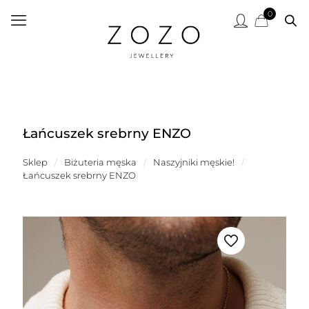
0
Łańcuszek srebrny ENZO
Sklep
/
Biżuteria męska
/
Naszyjniki męskie!
/
Łańcuszek srebrny ENZO