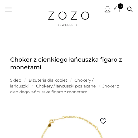
0
Choker z cienkiego łańcuszka figaro z
monetami
Sklep
/
Biżuteria dla kobiet
/
Chokery /
łańcuszki
/
Chokery / łańcuszki pozłacane
/
Choker z
cienkiego łańcuszka figaro z monetami