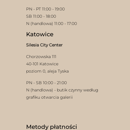
PN - PT 11:00 - 19:00
SB 11:00 - 18:00
N (handlowa) 11:00 - 17:00
Katowice
Silesia City Center
w
Chorzowska 111
40-101 Katowice
poziom 0, aleja Tyska
PN - SB 10:00 - 21:00
N (handlowa) - butik czynny według
grafiku otwarcia galerii
Metody płatności