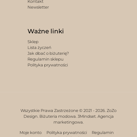
Kontakt
Newsletter
Ważne linki
Sklep
Lista życzeń
Jak dbać o biżuterię?
Regulamin sklepu
Polityka prywatności
Wszystkie Prawa Zastrzeżone © 2021 -
2026. ZoZo
Design. Biżuteria modowa.
3Mindset. Agencja
marketingowa.
Moje konto
Polityka prywatności
Regulamin