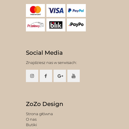
Social Media
Znajdziesz nas w serwisach:
ZoZo Design
Strona główna
O nas
Butiki