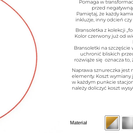
Pomaga w transformacj
przed negatywną 
Pamiętaj, że każdy kami
inkluzje, inny odcień czy
Bransoletka z kolekcji „fo
Kolor czerwony już od wi
Bransoletki na szczęście
uchronić bliskich przed
rozwiąże się oznacza to, 
Naprawa sznureczka jest m
elementy. Koszt wymiany j
w każdym punkcie stacjon
należy doliczyć koszt wysył
Materiał