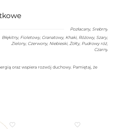
atkowe
Pozłacany
,
Srebrny
Błękitny, Fioletowy, Granatowy, Khaki, Różowy, Szary,
Zielony, Czerwony, Niebieski, Żółty, Pudrowy róż,
Czarny
gią oraz wspiera rozwój duchowy. Pamiętaj, że