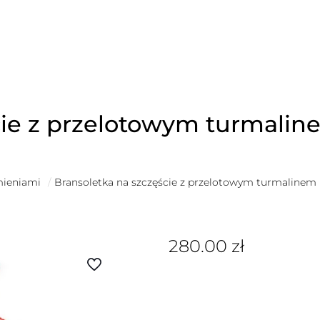
cie z przelotowym turmali
mieniami
/
Bransoletka na szczęście z przelotowym turmalinem
280.00
zł