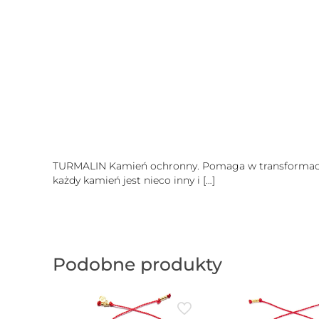
TURMALIN Kamień ochronny. Pomaga w transformacji 
każdy kamień jest nieco inny i
[…]
Podobne produkty