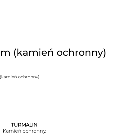
nem (kamień ochronny)
 (kamień ochronny)
TURMALIN
Kamień ochronny.