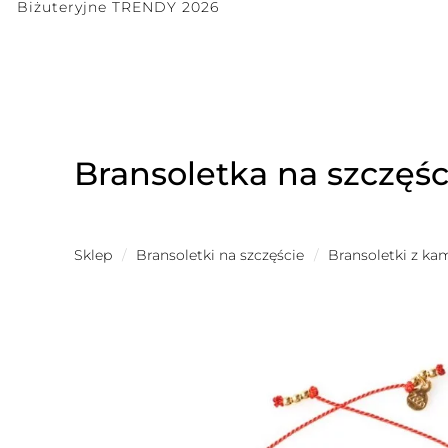
Biżuteryjne TRENDY 2026
Bransoletka na szczęś
Sklep
/
Bransoletki na szczęście
/
Bransoletki z ka