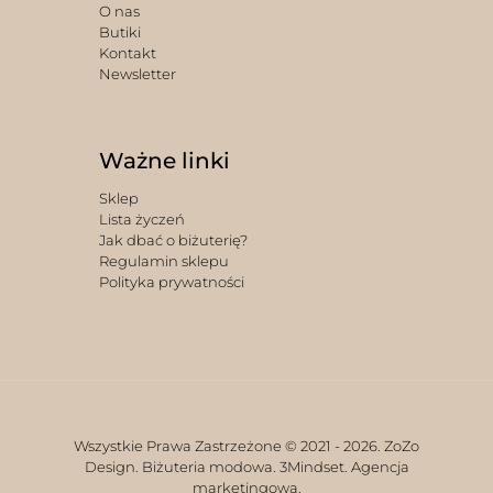
O nas
Butiki
Kontakt
Newsletter
Ważne linki
Sklep
Lista życzeń
Jak dbać o biżuterię?
Regulamin sklepu
Polityka prywatności
Wszystkie Prawa Zastrzeżone © 2021 -
2026. ZoZo
Design. Biżuteria modowa.
3Mindset. Agencja
marketingowa.