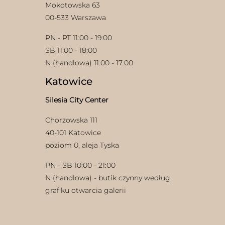
Mokotowska 63
00-533 Warszawa
PN - PT 11:00 - 19:00
SB 11:00 - 18:00
N (handlowa) 11:00 - 17:00
Katowice
w
Silesia City Center
Chorzowska 111
40-101 Katowice
poziom 0, aleja Tyska
PN - SB 10:00 - 21:00
N (handlowa) - butik czynny według
grafiku otwarcia galerii