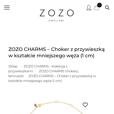
0
ZOZO CHARMS – Choker z przywieszką
w kształcie mniejszego węża (1 cm)
Sklep
/
ZOZO CHARMS - kolekcja z
przywieszkami
/
ZOZO CHARMS chokery,
łańcuszki
/
ZOZO CHARMS – Choker z przywieszką w
kształcie mniejszego węża (1 cm)