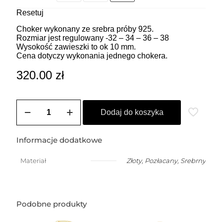
Resetuj
Choker wykonany ze srebra próby 925.
Rozmiar jest regulowany -32 – 34 – 36 – 38
Wysokość zawieszki to ok 10 mm.
Cena dotyczy wykonania jednego chokera.
320.00
zł
ilość
ZOZO
Dodaj do koszyka
CHARMS
-
Choker
Informacje dodatkowe
z
przywieszką
Materiał
Złoty
,
Pozłacany
,
Srebrny
w
kształcie
mniejszego
węża
(1
Podobne produkty
cm)