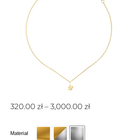
320.00
zł
–
3,000.00
zł
Materiał