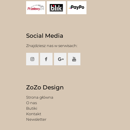
Social Media
Znajdziesz nas w serwisach:
ZoZo Design
Strona główna
O nas
Butiki
Kontakt
Newsletter