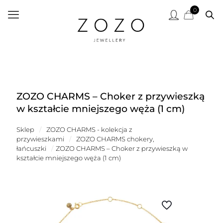
0
ZOZO CHARMS – Choker z przywieszką
w kształcie mniejszego węża (1 cm)
Sklep
/
ZOZO CHARMS - kolekcja z
przywieszkami
/
ZOZO CHARMS chokery,
łańcuszki
/
ZOZO CHARMS – Choker z przywieszką w
kształcie mniejszego węża (1 cm)