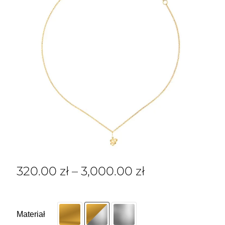
320.00
zł
–
3,000.00
zł
Materiał