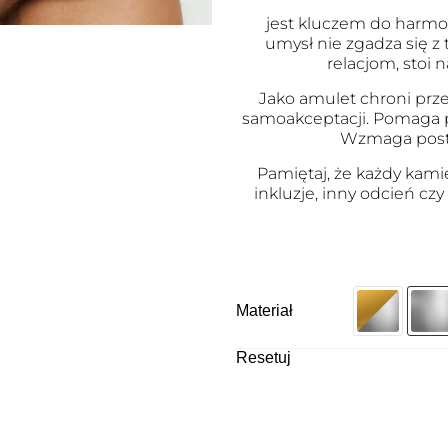
jest kluczem do harmon
umysł nie zgadza się 
relacjom, stoi n
Jako amulet chroni prz
samoakceptacji. Pomaga pr
Wzmaga postr
Pamiętaj, że każdy kami
inkluzje, inny odcień czy
Materiał
Resetuj