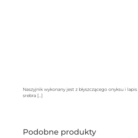
Naszyjnik wykonany jest z błyszczącego onyksu i lapi
srebra
[…]
Podobne produkty