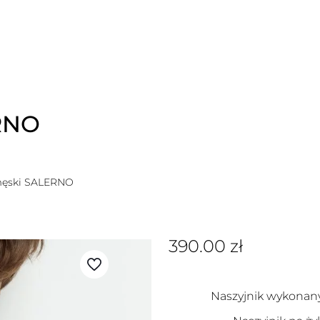
RNO
męski SALERNO
390.00
zł
Naszyjnik wykonany 