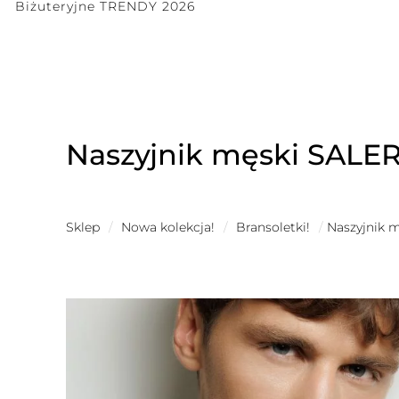
Biżuteryjne TRENDY 2026
Naszyjnik męski SALE
Sklep
/
Nowa kolekcja!
/
Bransoletki!
/
Naszyjnik 