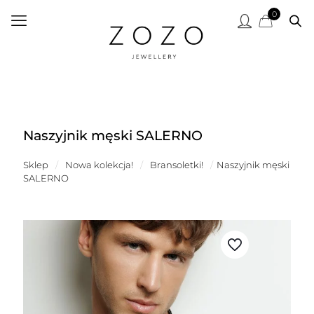
0
Naszyjnik męski SALERNO
Sklep
/
Nowa kolekcja!
/
Bransoletki!
/
Naszyjnik męski
SALERNO