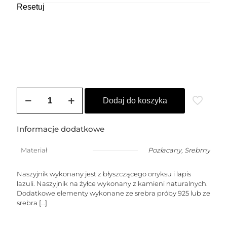
Resetuj
ilość
Naszyjnik
Dodaj do koszyka
męski
SALERNO
Informacje dodatkowe
Materiał
Pozłacany
,
Srebrny
Naszyjnik wykonany jest z błyszczącego onyksu i lapis
lazuli. Naszyjnik na żyłce wykonany z kamieni naturalnych.
Dodatkowe elementy wykonane ze srebra próby 925 lub ze
srebra
[…]