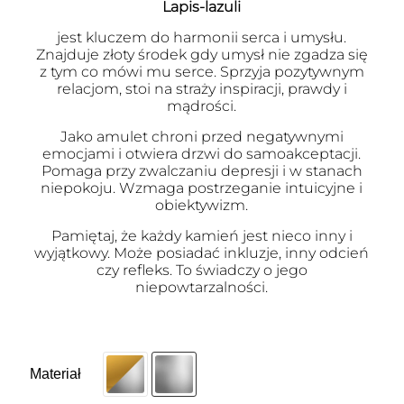
Lapis-lazuli
jest kluczem do harmonii serca i umysłu.
Znajduje złoty środek gdy umysł nie zgadza się
z tym co mówi mu serce. Sprzyja pozytywnym
relacjom, stoi na straży inspiracji, prawdy i
mądrości.
Jako amulet chroni przed negatywnymi
emocjami i otwiera drzwi do samoakceptacji.
Pomaga przy zwalczaniu depresji i w stanach
niepokoju. Wzmaga postrzeganie intuicyjne i
obiektywizm.
Pamiętaj, że każdy kamień jest nieco inny i
wyjątkowy. Może posiadać inkluzje, inny odcień
czy refleks. To świadczy o jego
niepowtarzalności.
Materiał