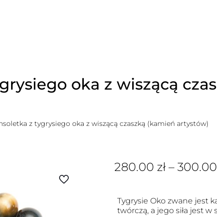
grysiego oka z wiszącą cza
soletka z tygrysiego oka z wiszącą czaszką (kamień artystów)
280.00
zł
–
300.0
Tygrysie Oko zwane jest 
twórczą, a jego siła jest