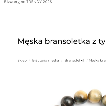
Biżuteryjne TRENDY 2026
Męska bransoletka z ty
Sklep
/
Biżuteria męska
/
Bransoletki!
/
Męska bran