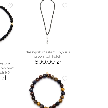
Naszyjnik męski z Onyksu i
srebrnych kulek
800.00
zł
etka z
ów oraz
ulek 2
0
zł