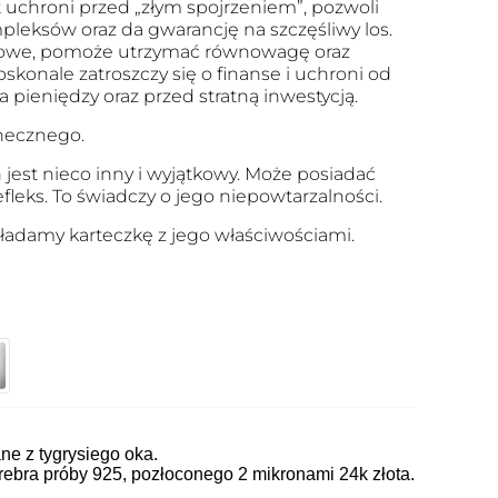
 uchroni przed „złym spojrzeniem”, pozwoli
mpleksów oraz da gwarancję na szczęśliwy los.
łowe, pomoże utrzymać równowagę oraz
skonale zatroszczy się o finanse i uchroni od
pieniędzy oraz przed stratną inwestycją.
onecznego.
 jest nieco inny i wyjątkowy. Może posiadać
refleks. To świadczy o jego niepowtarzalności.
adamy karteczkę z jego właściwościami.
e z tygrysiego oka.
ebra próby 925, pozłoconego 2 mikronami 24k złota.