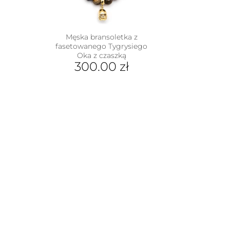
Męska bransoletka z
fasetowanego Tygrysiego
Oka z czaszką
300.00
zł