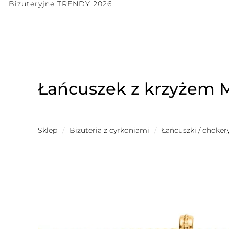
Biżuteryjne TRENDY 2026
Łańcuszek z krzyżem
Sklep
/
Biżuteria z cyrkoniami
/
Łańcuszki / choker