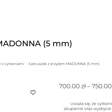
 MADONNA (5 mm)
y z cyrkoniami
/
Łańcuszek z krzyżem MADONNA (5 mm)
700.00
zł
–
750.0
Uważa się, że cyrkoni
skupienie oraz wyzbycie 