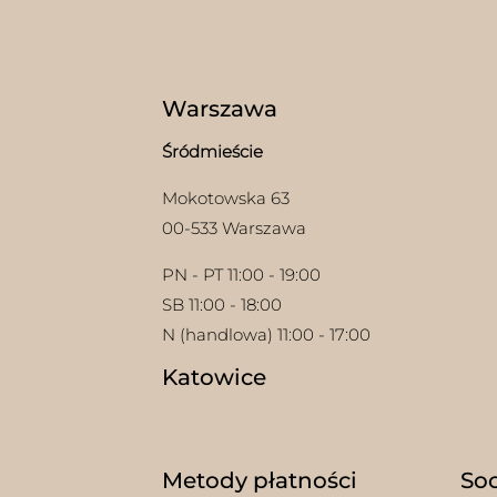
Warszawa
Śródmieście
Mokotowska 63
00-533 Warszawa
PN - PT 11:00 - 19:00
SB 11:00 - 18:00
N (handlowa) 11:00 - 17:00
Katowice
w
Metody płatności
Soc