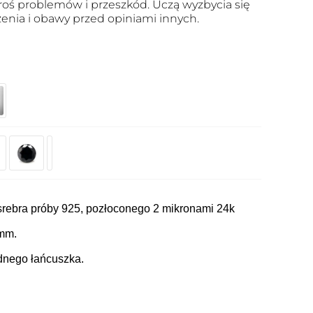
roś problemów i przeszkód. Uczą wyzbycia się
zenia i obawy przed opiniami innych.
srebra próby 925, pozłoconego 2 mikronami 24k
 mm.
dnego łańcuszka.