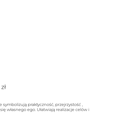
0
zł
e symbolizują praktyczność, przejrzystość ,
się własnego ego. Ułatwiają realizacje celów i