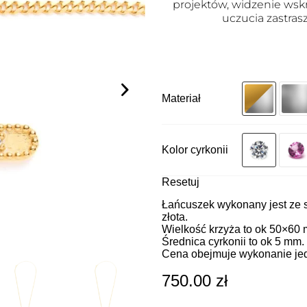
projektów, widzenie wsk
uczucia zastras
Materiał
Kolor cyrkonii
Resetuj
Łańcuszek wykonany jest ze 
złota.
Wielkość krzyża to ok 50×60
Średnica cyrkonii to ok 5 mm.
Cena obejmuje wykonanie je
750.00
zł