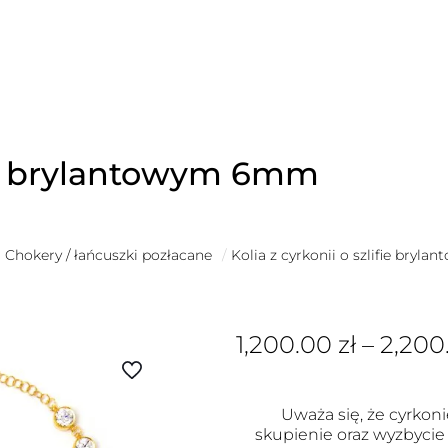
ifie brylantowym 6mm
Chokery / łańcuszki pozłacane
/
Kolia z cyrkonii o szlifie bry
1,200.00
zł
–
2,200
Uważa się, że cyrkoni
skupienie oraz wyzbycie 