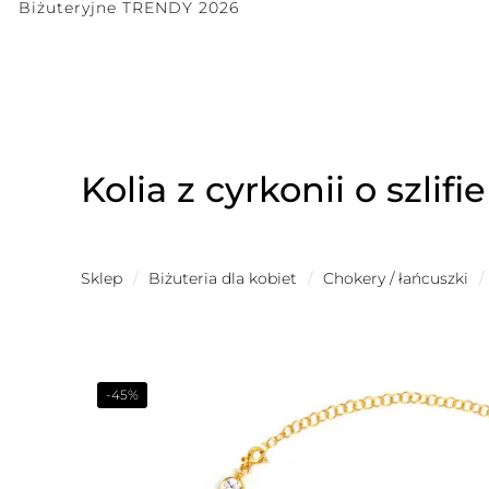
Biżuteryjne TRENDY 2026
Kolia z cyrkonii o szl
Sklep
/
Biżuteria dla kobiet
/
Chokery / łańcuszki
/
-45%