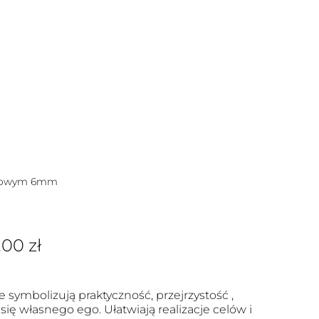
lantowym 6mm
.00
zł
e symbolizują praktyczność, przejrzystość ,
się własnego ego. Ułatwiają realizacje celów i