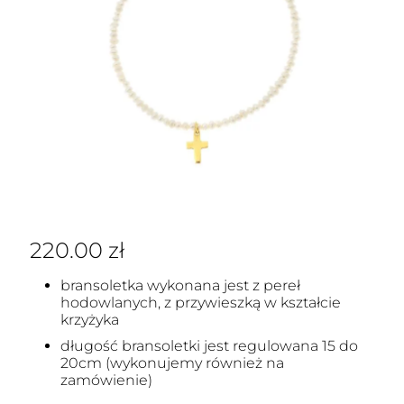
220.00
zł
bransoletka wykonana jest z pereł
hodowlanych, z przywieszką w kształcie
krzyżyka
długość bransoletki jest regulowana 15 do
20cm (wykonujemy również na
zamówienie)