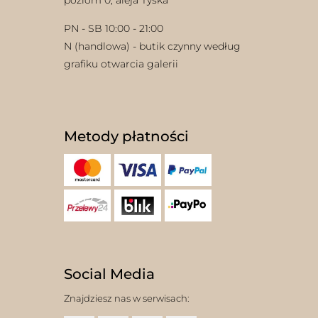
poziom 0, aleja Tyska
PN - SB 10:00 - 21:00
N (handlowa) - butik czynny według
grafiku otwarcia galerii
Metody płatności
Social Media
Znajdziesz nas w serwisach: