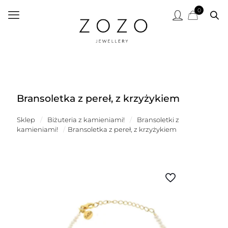
0
Bransoletka z pereł, z krzyżykiem
Sklep
/
Biżuteria z kamieniami!
/
Bransoletki z
kamieniami!
/
Bransoletka z pereł, z krzyżykiem