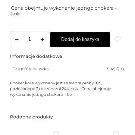
Cena obejmuje wykonanie jedngo chokera –
kolii.
ilość
Choker
Dodaj do koszyka
/
kolia
pozłacany
Informacje dodatkowe
SNAKE
Długość łańcuszka
L, M, S, XL
Choker kolia wykonany jest ze srebra próby 925,
pozłoconego 2 mikronami 24K złota. Cena obejmuje
wykonanie jedngo chokera – kolii.
Podobne produkty