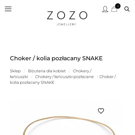
0
Choker / kolia pozłacany SNAKE
Sklep
/
Biżuteria dla kobiet
/
Chokery /
łańcuszki
/
Chokery / łańcuszki pozłacane
/
Choker /
kolia pozłacany SNAKE