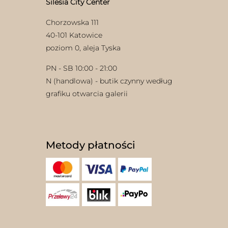
Silesia City Center
Chorzowska 111
40-101 Katowice
poziom 0, aleja Tyska
PN - SB 10:00 - 21:00
N (handlowa) - butik czynny według
grafiku otwarcia galerii
Metody płatności