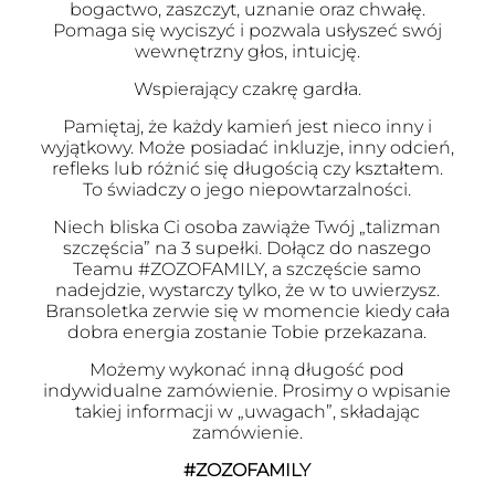
bogactwo, zaszczyt, uznanie oraz chwałę.
Pomaga się wyciszyć i pozwala usłyszeć swój
wewnętrzny głos, intuicję.
Wspierający czakrę gardła.
Pamiętaj, że każdy kamień jest nieco inny i
wyjątkowy. Może posiadać inkluzje, inny odcień,
refleks lub różnić się długością czy kształtem.
To świadczy o jego niepowtarzalności.
Niech bliska Ci osoba zawiąże Twój „talizman
szczęścia” na 3 supełki. Dołącz do naszego
Teamu #ZOZOFAMILY, a szczęście samo
nadejdzie, wystarczy tylko, że w to uwierzysz.
Bransoletka zerwie się w momencie kiedy cała
dobra energia zostanie Tobie przekazana.
Możemy wykonać inną długość pod
indywidualne zamówienie. Prosimy o wpisanie
takiej informacji w „uwagach”, składając
zamówienie.
#ZOZOFAMILY