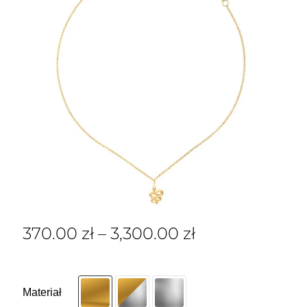
370.00
zł
–
3,300.00
zł
Materiał