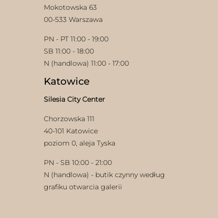
Mokotowska 63
00-533 Warszawa
PN - PT 11:00 - 19:00
SB 11:00 - 18:00
N (handlowa) 11:00 - 17:00
Katowice
w
Silesia City Center
Chorzowska 111
40-101 Katowice
poziom 0, aleja Tyska
PN - SB 10:00 - 21:00
N (handlowa) - butik czynny według
grafiku otwarcia galerii