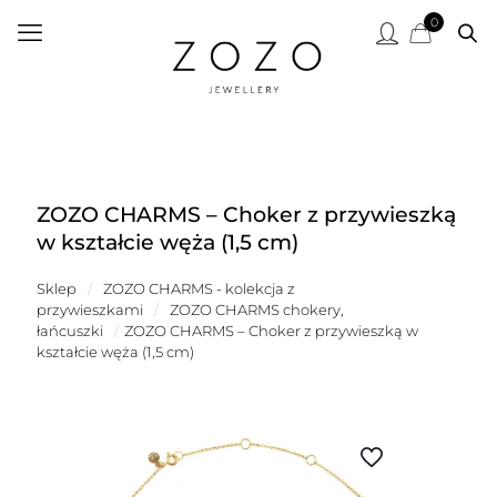
0
ZOZO CHARMS – Choker z przywieszką
w kształcie węża (1,5 cm)
Sklep
/
ZOZO CHARMS - kolekcja z
przywieszkami
/
ZOZO CHARMS chokery,
łańcuszki
/
ZOZO CHARMS – Choker z przywieszką w
kształcie węża (1,5 cm)