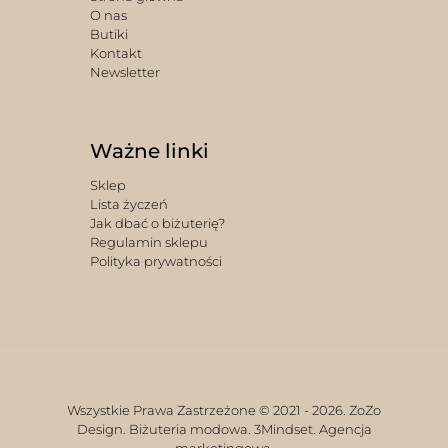
O nas
Butiki
Kontakt
Newsletter
Ważne linki
Sklep
Lista życzeń
Jak dbać o biżuterię?
Regulamin sklepu
Polityka prywatności
Wszystkie Prawa Zastrzeżone © 2021 -
2026. ZoZo
Design. Biżuteria modowa.
3Mindset. Agencja
marketingowa.