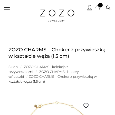
0
ZOZO CHARMS – Choker z przywieszką
w kształcie węża (1,5 cm)
Sklep
/
ZOZO CHARMS - kolekcja z
przywieszkami
/
ZOZO CHARMS chokery,
łańcuszki
/
ZOZO CHARMS – Choker z przywieszką w
kształcie węża (1,5 cm)