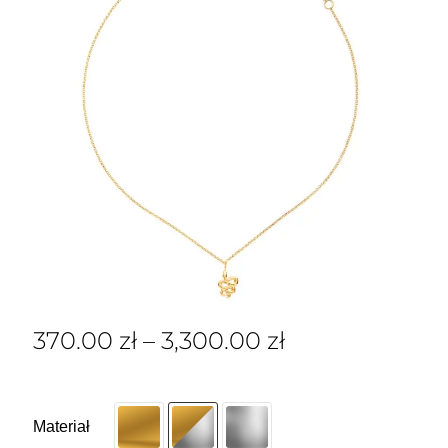
370.00
zł
–
3,300.00
zł
Materiał