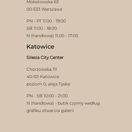
Mokotowska 63
00-533 Warszawa
PN - PT 11:00 - 19:00
SB 11:00 - 18:00
N (handlowa) 11:00 - 17:00
Katowice
w
Silesia City Center
Chorzowska 111
40-101 Katowice
poziom 0, aleja Tyska
PN - SB 10:00 - 21:00
N (handlowa) - butik czynny według
grafiku otwarcia galerii