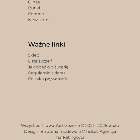
O nas
Butiki
Kontakt
Newsletter
Ważne linki
Sklep
Lista życzeń
Jak dbać o biżuterię?
Regulamin sklepu
Polityka prywatności
Wszystkie Prawa Zastrzeżone © 2021 -
2026. ZoZo
Design. Biżuteria modowa.
3Mindset. Agencja
marketingowa.