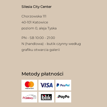
Silesia City Center
Chorzowska 111
40-101 Katowice
poziom 0, aleja Tyska
PN - SB 10:00 - 21:00
N (handlowa) - butik czynny według
grafiku otwarcia galerii
Metody płatności