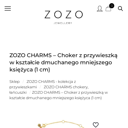
0
ZOZO CHARMS – Choker z przywieszką
w kształcie dmuchanego mniejszego
księżyca (1 cm)
Sklep
/
ZOZO CHARMS - kolekcja z
przywieszkami
/
ZOZO CHARMS chokery,
łańcuszki
/
ZOZO CHARMS – Choker z przywieszką w
kształcie dmuchanego mniejszego księżyca (1 cm)