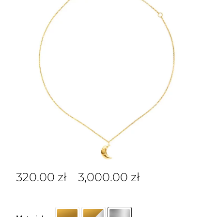
320.00
zł
–
3,000.00
zł