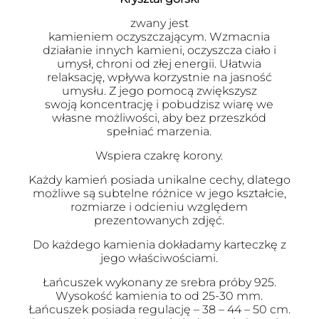
zwany jest
kamieniem oczyszczającym. Wzmacnia
działanie innych kamieni, oczyszcza ciało i
umysł, chroni od złej energii. Ułatwia
relaksację, wpływa korzystnie na jasność
umysłu. Z jego pomocą zwiększysz
swoją koncentrację i pobudzisz wiarę we
własne możliwości, aby bez przeszkód
spełniać marzenia.
Wspiera czakrę korony.
Każdy kamień posiada unikalne cechy, dlatego
możliwe są subtelne różnice w jego kształcie,
rozmiarze i odcieniu względem
prezentowanych zdjęć.
Do każdego kamienia dokładamy karteczkę z
jego właściwościami.
Łańcuszek wykonany ze srebra próby 925.
Wysokość kamienia to od 25-30 mm.
Łańcuszek posiada regulację – 38 – 44 – 50 cm.