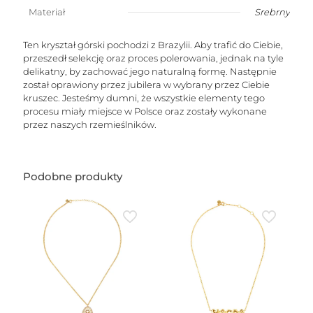
-
Materiał
Srebrny
(kryształ
górski
stożek)
Ten kryształ górski pochodzi z Brazylii. Aby trafić do Ciebie,
przeszedł selekcję oraz proces polerowania, jednak na tyle
delikatny, by zachować jego naturalną formę. Następnie
został oprawiony przez jubilera w wybrany przez Ciebie
kruszec. Jesteśmy dumni, że wszystkie elementy tego
procesu miały miejsce w Polsce oraz zostały wykonane
przez naszych rzemieślników.
Podobne produkty