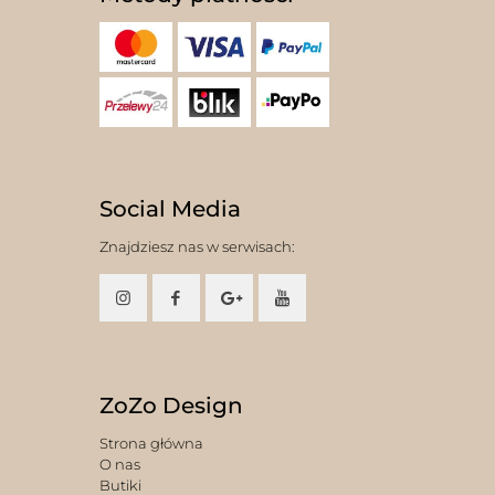
Social Media
Znajdziesz nas w serwisach:
ZoZo Design
Strona główna
O nas
Butiki