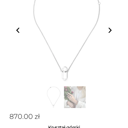
870.00
zł
Kryształ górski