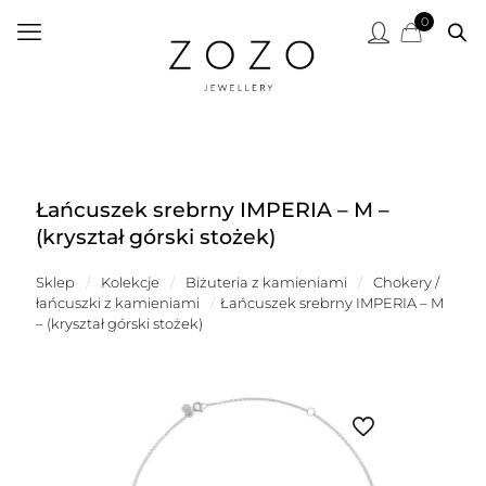
0
Łańcuszek srebrny IMPERIA – M –
(kryształ górski stożek)
Sklep
/
Kolekcje
/
Biżuteria z kamieniami
/
Chokery /
łańcuszki z kamieniami
/
Łańcuszek srebrny IMPERIA – M
– (kryształ górski stożek)